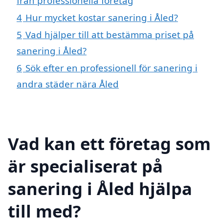
från professionella företag
4
Hur mycket kostar sanering i Åled?
5
Vad hjälper till att bestämma priset på
sanering i Åled?
6
Sök efter en professionell för sanering i
andra städer nära Åled
Vad kan ett företag som
är specialiserat på
sanering i Åled hjälpa
till med?