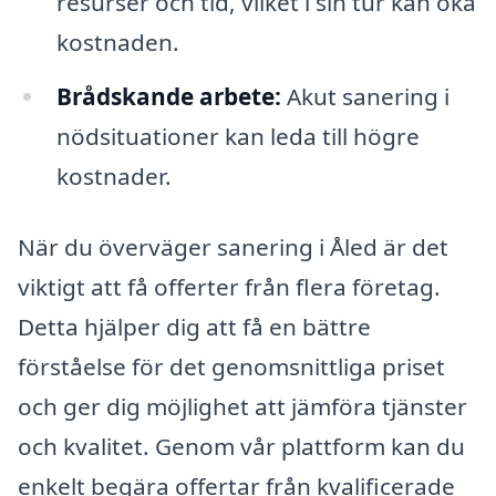
resurser och tid, vilket i sin tur kan öka
kostnaden.
Brådskande arbete:
Akut sanering i
nödsituationer kan leda till högre
kostnader.
När du överväger sanering i Åled är det
viktigt att få offerter från flera företag.
Detta hjälper dig att få en bättre
förståelse för det genomsnittliga priset
och ger dig möjlighet att jämföra tjänster
och kvalitet. Genom vår plattform kan du
enkelt begära offertar från kvalificerade