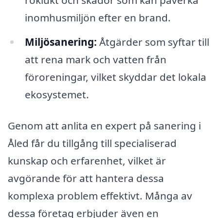
röklukt och skador som kan påverka
inomhusmiljön efter en brand.
Miljösanering:
Åtgärder som syftar till
att rena mark och vatten från
föroreningar, vilket skyddar det lokala
ekosystemet.
Genom att anlita en expert på sanering i
Åled får du tillgång till specialiserad
kunskap och erfarenhet, vilket är
avgörande för att hantera dessa
komplexa problem effektivt. Många av
dessa företag erbjuder även en