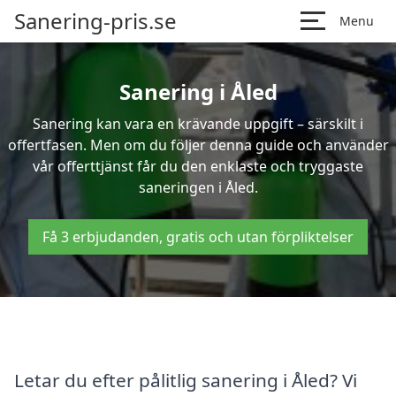
Sanering-pris.se
Menu
Sanering i Åled
Sanering kan vara en krävande uppgift – särskilt i
offertfasen. Men om du följer denna guide och använder
vår offerttjänst får du den enklaste och tryggaste
saneringen i Åled.
Få 3 erbjudanden, gratis och utan förpliktelser
Letar du efter pålitlig sanering i Åled? Vi