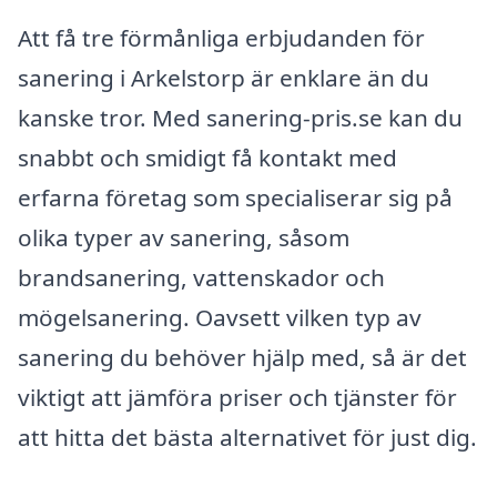
Att få tre förmånliga erbjudanden för
sanering i Arkelstorp är enklare än du
kanske tror. Med sanering-pris.se kan du
snabbt och smidigt få kontakt med
erfarna företag som specialiserar sig på
olika typer av sanering, såsom
brandsanering, vattenskador och
mögelsanering. Oavsett vilken typ av
sanering du behöver hjälp med, så är det
viktigt att jämföra priser och tjänster för
att hitta det bästa alternativet för just dig.