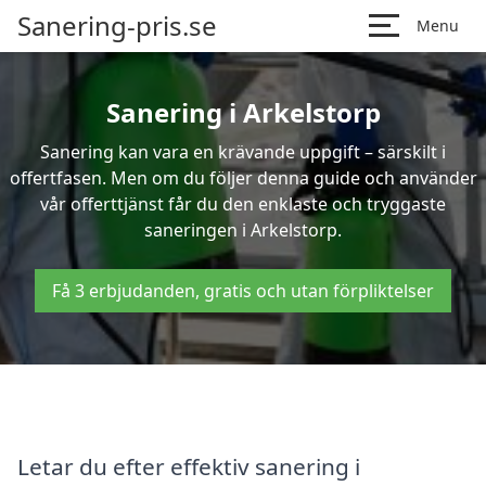
Sanering-pris.se
Menu
Sanering i Arkelstorp
Sanering kan vara en krävande uppgift – särskilt i
offertfasen. Men om du följer denna guide och använder
vår offerttjänst får du den enklaste och tryggaste
saneringen i Arkelstorp.
Få 3 erbjudanden, gratis och utan förpliktelser
Letar du efter effektiv sanering i