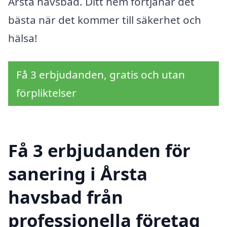
Årsta havsbad. Ditt hem förtjänar det
bästa när det kommer till säkerhet och
hälsa!
Få 3 erbjudanden, gratis och utan
förpliktelser
Få 3 erbjudanden för
sanering i Årsta
havsbad från
professionella företag