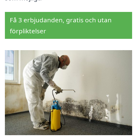
Få 3 erbjudanden, gratis och utan
förpliktelser