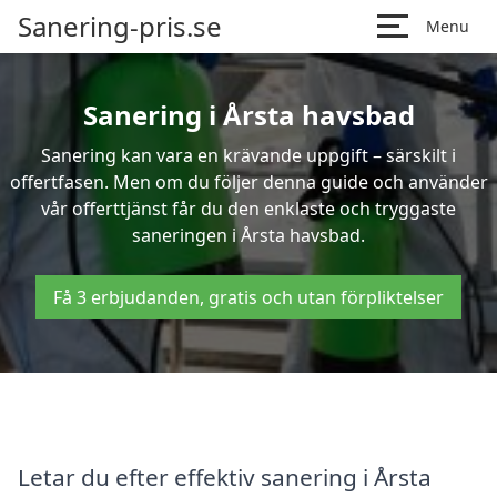
Sanering-pris.se
Menu
Sanering i Årsta havsbad
Sanering kan vara en krävande uppgift – särskilt i
offertfasen. Men om du följer denna guide och använder
vår offerttjänst får du den enklaste och tryggaste
saneringen i Årsta havsbad.
Få 3 erbjudanden, gratis och utan förpliktelser
Letar du efter effektiv sanering i Årsta