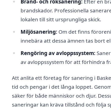
Brand- och röksanering:
Efter en br
brandskador. Professionella sanerare 
lokalen till sitt ursprungliga skick.
Miljösanering:
Om det finns föroreni
innebära att dessa ämnen tas bort eller
Rengöring av avloppssystem:
Saneri
av avloppssystem för att förhindra f
Att anlita ett företag för sanering i Bas
tid och pengar i det långa loppet. Genom 
säker för både människor och djur. Dessu
saneringar kan kräva tillstånd och följa 