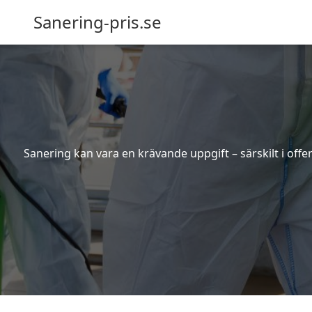
Sanering-pris.se
Sanering kan vara en krävande uppgift – särskilt i off