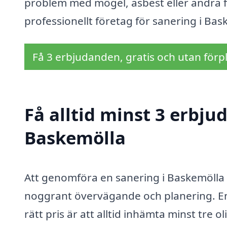
problem med mögel, asbest eller andra fa
professionellt företag för sanering i Bas
Få 3 erbjudanden, gratis och utan förpl
Få alltid minst 3 erbju
Baskemölla
Att genomföra en sanering i Baskemölla
noggrant övervägande och planering. En av
rätt pris är att alltid inhämta minst tre 