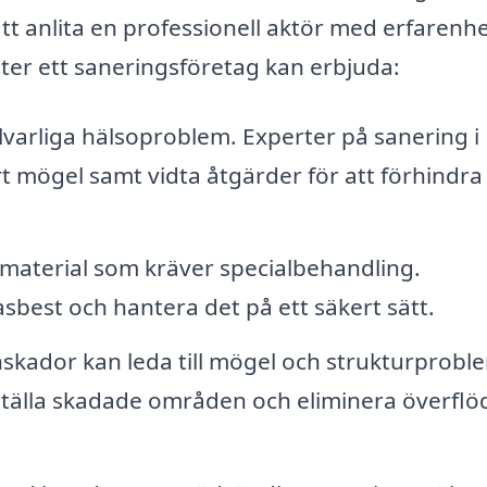
 att anlita en professionell aktör med erfarenh
ter ett saneringsföretag kan erbjuda:
varliga hälsoproblem. Experter på sanering i
t mögel samt vidta åtgärder för att förhindra
t material som kräver specialbehandling.
sbest och hantera det på ett säkert sätt.
skador kan leda till mögel och strukturprobl
erställa skadade områden och eliminera överflö