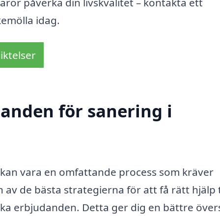
ror påverka din livskvalitet – kontakta ett
kemölla idag.
iktelser
danden för sanering i
 kan vara en omfattande process som kräver
 de bästa strategierna för att få rätt hjälp ti
olika erbjudanden. Detta ger dig en bättre över