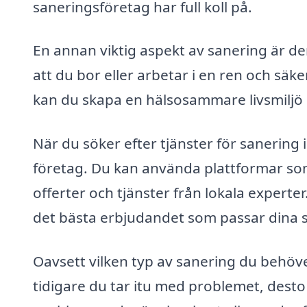
saneringsföretag har full koll på.
En annan viktig aspekt av sanering är d
att du bor eller arbetar i en ren och säke
kan du skapa en hälsosammare livsmiljö
När du söker efter tjänster för sanering 
företag. Du kan använda plattformar som 
offerter och tjänster från lokala experter
det bästa erbjudandet som passar dina s
Oavsett vilken typ av sanering du behöver
tidigare du tar itu med problemet, desto en