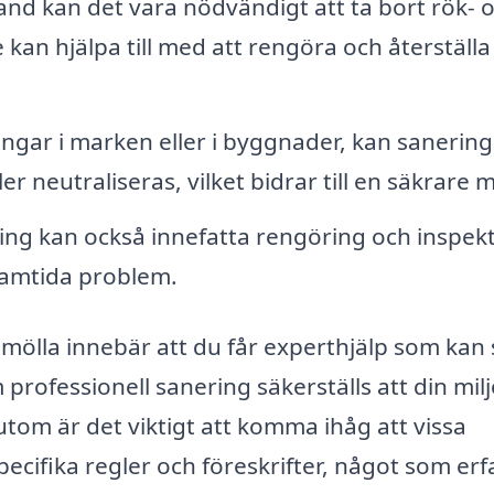
and kan det vara nödvändigt att ta bort rök- 
kan hjälpa till med att rengöra och återställa
ngar i marken eller i byggnader, kan sanering
 neutraliseras, vilket bidrar till en säkrare mi
ng kan också innefatta rengöring och inspek
ramtida problem.
kemölla innebär att du får experthjälp som kan
professionell sanering säkerställs att din milj
tom är det viktigt att komma ihåg att vissa
specifika regler och föreskrifter, något som er