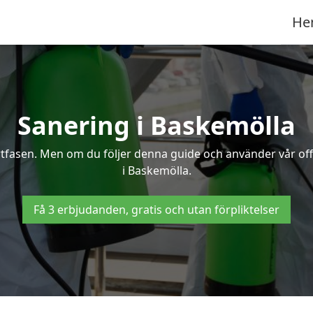
He
Sanering i Baskemölla
ertfasen. Men om du följer denna guide och använder vår of
i Baskemölla.
Få 3 erbjudanden, gratis och utan förpliktelser