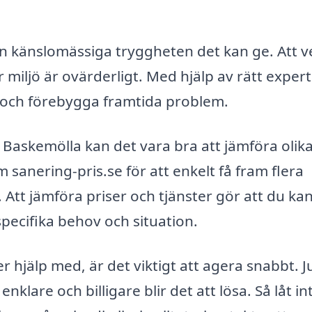
en känslomässiga tryggheten det kan ge. Att v
r miljö är ovärderligt. Med hjälp av rätt exper
 och förebygga framtida problem.
i Baskemölla kan det vara bra att jämföra olik
sanering-pris.se för att enkelt få fram flera
. Att jämföra priser och tjänster gör att du kan
pecifika behov och situation.
 hjälp med, är det viktigt att agera snabbt. J
klare och billigare blir det att lösa. Så låt in