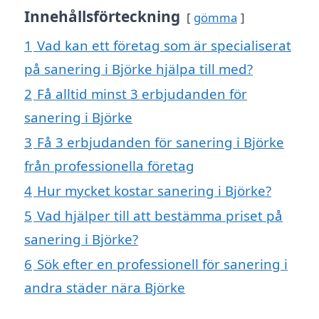
Innehållsförteckning
gömma
1
Vad kan ett företag som är specialiserat
på sanering i Björke hjälpa till med?
2
Få alltid minst 3 erbjudanden för
sanering i Björke
3
Få 3 erbjudanden för sanering i Björke
från professionella företag
4
Hur mycket kostar sanering i Björke?
5
Vad hjälper till att bestämma priset på
sanering i Björke?
6
Sök efter en professionell för sanering i
andra städer nära Björke