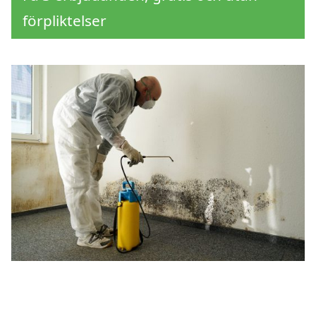
förpliktelser