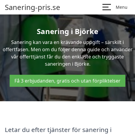
Sanering-pris.se
Menu
Sanering i Björke
Sanering kan vara en krävande uppgift – särskilt i
offertfasen. Men om du följer denna guide och använder
vår offerttjänst får du den enklaste och tryggaste
saneringen i Björke.
Få 3 erbjudanden, gratis och utan förpliktelser
Letar du efter tjänster för sanering i