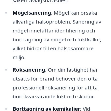
säkert avlägsna asbest.
Mögelsanering:
Mögel kan orsaka
allvarliga hälsoproblem. Sanering av
mögel innefattar identifiering och
borttagning av mögel och fuktkällor,
vilket bidrar till en hälsosammare
miljö.
Röksanering:
Om din fastighet har
utsatts för brand behöver den ofta
professionell röksanering för att ta
bort kvarvarande lukt och skador.
Borttagning av kemikalier:
Vid