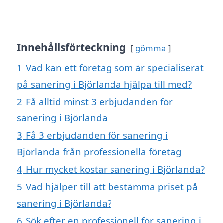
Innehållsförteckning
gömma
1
Vad kan ett företag som är specialiserat
på sanering i Björlanda hjälpa till med?
2
Få alltid minst 3 erbjudanden för
sanering i Björlanda
3
Få 3 erbjudanden för sanering i
Björlanda från professionella företag
4
Hur mycket kostar sanering i Björlanda?
5
Vad hjälper till att bestämma priset på
sanering i Björlanda?
6
Sök efter en professionell för sanering i