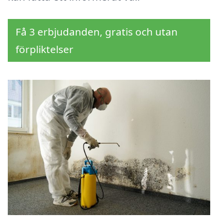
Få 3 erbjudanden, gratis och utan
förpliktelser