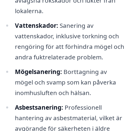
avlägsna rökskador och lukter från
lokalerna.
Vattenskador:
Sanering av
vattenskador, inklusive torkning och
rengöring för att förhindra mögel och
andra fuktrelaterade problem.
Mögelsanering:
Borttagning av
mögel och svamp som kan påverka
inomhusluften och hälsan.
Asbestsanering:
Professionell
hantering av asbestmaterial, vilket är
avgörande för säkerheten i äldre