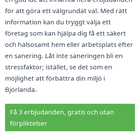
för att göra ett välgrundat val. Med rätt
information kan du tryggt välja ett
företag som kan hjälpa dig få ett säkert
och hälsosamt hem eller arbetsplats efter
en sanering. Låt inte saneringen bli en
stressfaktor; istället, se det som en
möjlighet att förbättra din miljö i
Björlanda.
Få 3 erbjudanden, gratis och utan
förpliktelser