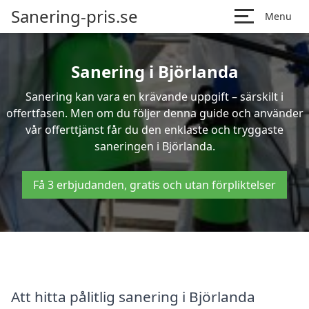
Sanering-pris.se
Menu
Sanering i Björlanda
Sanering kan vara en krävande uppgift – särskilt i
offertfasen. Men om du följer denna guide och använder
vår offerttjänst får du den enklaste och tryggaste
saneringen i Björlanda.
Få 3 erbjudanden, gratis och utan förpliktelser
Att hitta pålitlig sanering i Björlanda