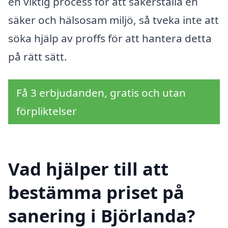
en viktig process för att säkerställa en
säker och hälsosam miljö, så tveka inte att
söka hjälp av proffs för att hantera detta
på rätt sätt.
Få 3 erbjudanden, gratis och utan
förpliktelser
Vad hjälper till att
bestämma priset på
sanering i Björlanda?