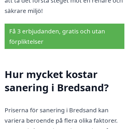
att ta det första steget mot en renare och
säkrare miljö!
Få 3 erbjudanden, gratis och utan
förpliktelser
Hur mycket kostar
sanering i Bredsand?
Priserna för sanering i Bredsand kan
variera beroende på flera olika faktorer.