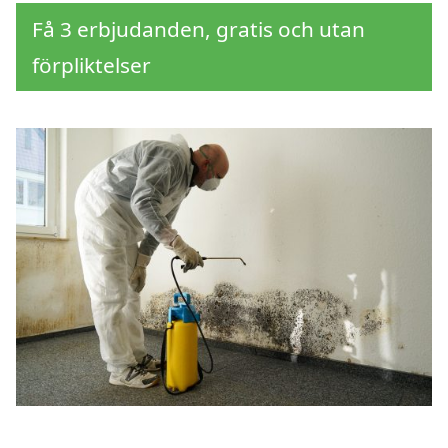
Få 3 erbjudanden, gratis och utan
förpliktelser