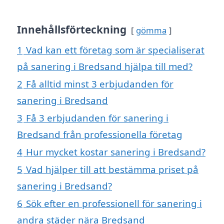
Innehållsförteckning
gömma
1
Vad kan ett företag som är specialiserat
på sanering i Bredsand hjälpa till med?
2
Få alltid minst 3 erbjudanden för
sanering i Bredsand
3
Få 3 erbjudanden för sanering i
Bredsand från professionella företag
4
Hur mycket kostar sanering i Bredsand?
5
Vad hjälper till att bestämma priset på
sanering i Bredsand?
6
Sök efter en professionell för sanering i
andra städer nära Bredsand