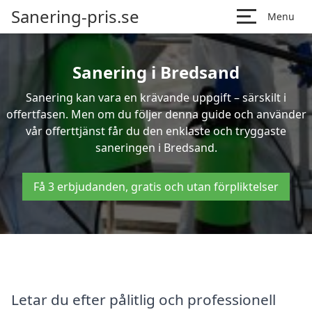
Sanering-pris.se
Menu
Sanering i Bredsand
Sanering kan vara en krävande uppgift – särskilt i
offertfasen. Men om du följer denna guide och använder
vår offerttjänst får du den enklaste och tryggaste
saneringen i Bredsand.
Få 3 erbjudanden, gratis och utan förpliktelser
Letar du efter pålitlig och professionell