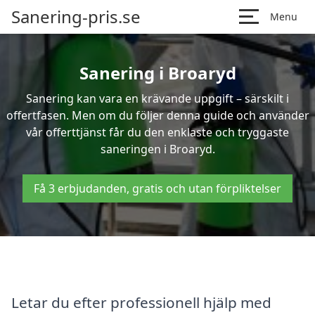
Sanering-pris.se
Menu
Sanering i Broaryd
Sanering kan vara en krävande uppgift – särskilt i
offertfasen. Men om du följer denna guide och använder
vår offerttjänst får du den enklaste och tryggaste
saneringen i Broaryd.
Få 3 erbjudanden, gratis och utan förpliktelser
Letar du efter professionell hjälp med