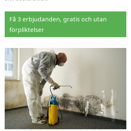
Få 3 erbjudanden, gratis och utan
förpliktelser