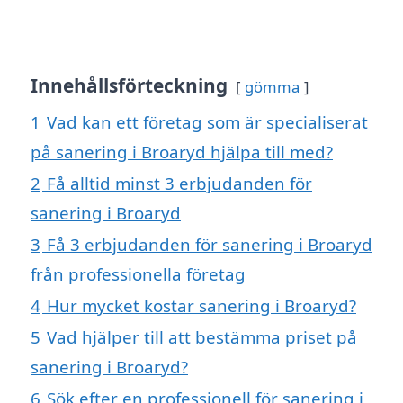
Innehållsförteckning
gömma
1
Vad kan ett företag som är specialiserat
på sanering i Broaryd hjälpa till med?
2
Få alltid minst 3 erbjudanden för
sanering i Broaryd
3
Få 3 erbjudanden för sanering i Broaryd
från professionella företag
4
Hur mycket kostar sanering i Broaryd?
5
Vad hjälper till att bestämma priset på
sanering i Broaryd?
6
Sök efter en professionell för sanering i