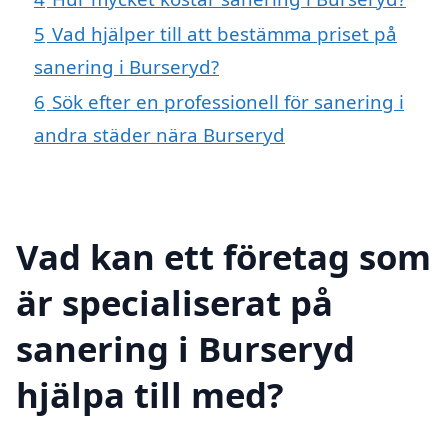
5
Vad hjälper till att bestämma priset på
sanering i Burseryd?
6
Sök efter en professionell för sanering i
andra städer nära Burseryd
Vad kan ett företag som
är specialiserat på
sanering i Burseryd
hjälpa till med?