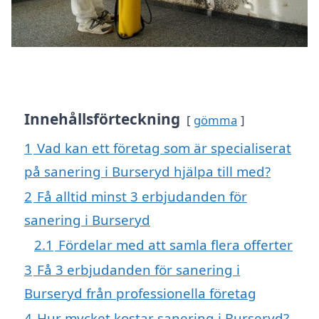
Innehållsförteckning
gömma
1
Vad kan ett företag som är specialiserat
på sanering i Burseryd hjälpa till med?
2
Få alltid minst 3 erbjudanden för
sanering i Burseryd
2.1
Fördelar med att samla flera offerter
3
Få 3 erbjudanden för sanering i
Burseryd från professionella företag
4
Hur mycket kostar sanering i Burseryd?