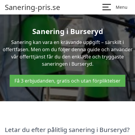
Sanering-pris.se
Menu
Sanering i Burseryd
Sanering kan vara en krävande uppgift – särskilt i
offertfasen. Men om du följer denna guide och använder
vår offerttjänst får du den enklaste och tryggaste
saneringen i Burseryd.
Få 3 erbjudanden, gratis och utan förpliktelser
Letar du efter pålitlig sanering i Burseryd?