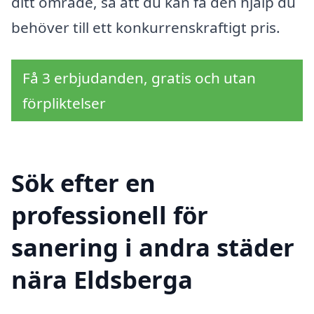
ditt område, så att du kan få den hjälp du
behöver till ett konkurrenskraftigt pris.
Få 3 erbjudanden, gratis och utan
förpliktelser
Sök efter en
professionell för
sanering i andra städer
nära Eldsberga