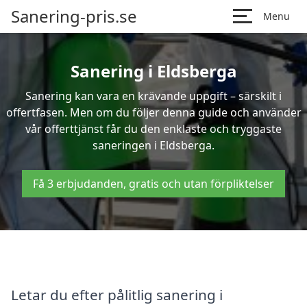
Sanering-pris.se
Menu
Sanering i Eldsberga
Sanering kan vara en krävande uppgift – särskilt i
offertfasen. Men om du följer denna guide och använder
vår offerttjänst får du den enklaste och tryggaste
saneringen i Eldsberga.
Få 3 erbjudanden, gratis och utan förpliktelser
Letar du efter pålitlig sanering i