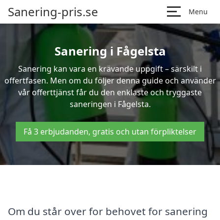
Sanering-pris.se
Menu
Sanering i Fågelsta
Sanering kan vara en krävande uppgift – särskilt i
offertfasen. Men om du följer denna guide och använder
vår offerttjänst får du den enklaste och tryggaste
saneringen i Fågelsta.
Få 3 erbjudanden, gratis och utan förpliktelser
Om du står over for behovet for sanering