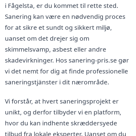
i Fågelsta, er du kommet til rette sted.
Sanering kan være en nødvendig proces
for at sikre et sundt og sikkert miljø,
uanset om det drejer sig om
skimmelsvamp, asbest eller andre
skadevirkninger. Hos sanering-pris.se gør
vi det nemt for dig at finde professionelle
saneringstjänster i dit nærområde.
Vi forstår, at hvert saneringsprojekt er
unikt, og derfor tilbyder vi en platform,
hvor du kan indhente skræddersyede
tilbud fra lokale eksperter. Uanset om du