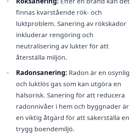
Röksanering:
Efter en brand kan det
finnas kvarstående rök- och
luktproblem. Sanering av rökskador
inkluderar rengöring och
neutralisering av lukter för att
återställa miljön.
Radonsanering:
Radon är en osynlig
och luktlös gas som kan utgöra en
hälsorisk. Sanering för att reducera
radonnivåer i hem och byggnader är
en viktig åtgärd för att säkerställa en
trygg boendemiljö.