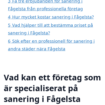
3
Få tre erbjudanden för sanering i
Fågelsta från professionella företag
4
Hur mycket kostar sanering i Fågelsta?
5
Vad hjälper till att bestämma priset på
sanering i Fågelsta?
6
Sök efter en professionell för sanering i
andra städer nära Fågelsta
Vad kan ett företag som
är specialiserat på
sanering i Fågelsta