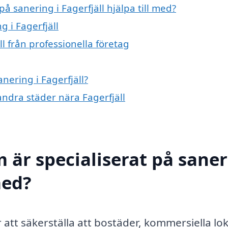
å sanering i Fagerfjäll hjälpa till med?
g i Fagerfjäll
l från professionella företag
nering i Fagerfjäll?
 andra städer nära Fagerfjäll
 är specialiserat på sane
med?
ör att säkerställa att bostäder, kommersiella lo