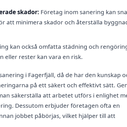
erade skador:
Företag inom sanering kan sn
för att minimera skador och återställa byggna
ng kan också omfatta städning och rengörin
n eller rester kan vara en risk.
r sanering i Fagerfjäll, då de har den kunskap 
eringarna på ett säkert och effektivt sätt. G
an säkerställa att arbetet utförs i enlighet 
ering. Dessutom erbjuder företagen ofta en
an jobbet påbörjas, vilket hjälper till att