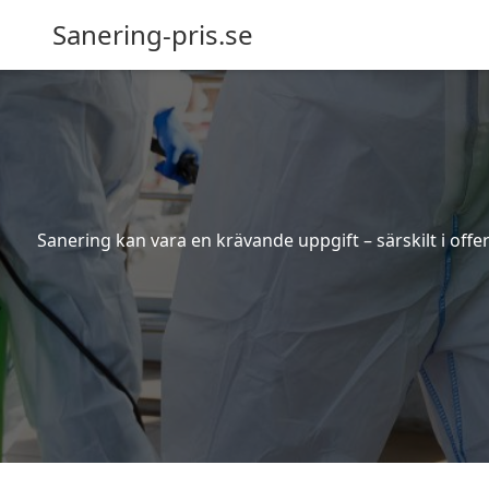
Sanering-pris.se
Sanering kan vara en krävande uppgift – särskilt i off