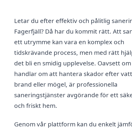
Letar du efter effektiv och pålitlig saneri
Fagerfjäll? Då har du kommit rätt. Att sa
ett utrymme kan vara en komplex och
tidskrävande process, men med rätt hjäl
det bli en smidig upplevelse. Oavsett om
handlar om att hantera skador efter vat
brand eller mögel, är professionella
saneringstjänster avgörande för ett säk
och friskt hem.
Genom vår plattform kan du enkelt jämf