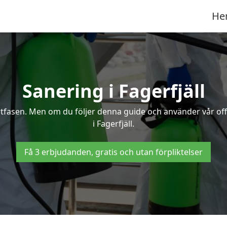
He
Sanering i Fagerfjäll
ertfasen. Men om du följer denna guide och använder vår of
i Fagerfjäll.
Få 3 erbjudanden, gratis och utan förpliktelser