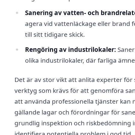
Sanering av vatten- och brandrelat
agera vid vattenläckage eller brand 
till sitt tidigare skick.
Rengöring av industrilokaler:
Saneri
olika industrilokaler, där farliga ämne
Det är av stor vikt att anlita experter fö
verktyg som krävs för att genomföra san
att använda professionella tjänster kan m
gällande lagar och förordningar för san
grundlig inspektion och riskbedömning inn
identifiera potentiella problem i god tid.