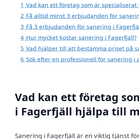
1
Vad kan ett företag som är specialiserat p
2
Få alltid minst 3 erbjudanden för sanerin
3
Få 3 erbjudanden för sanering i Fagerfjäl
4
Hur mycket kostar sanering i Fagerfjäll?
5
Vad hjälper till att bestämma priset på sa
6
Sök efter en professionell för sanering i
Vad kan ett företag som
i Fagerfjäll hjälpa till 
Sanering i Fagerfjäll är en viktig tjänst f