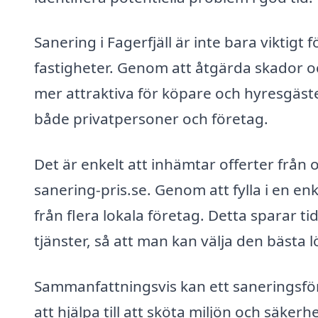
Sanering i Fagerfjäll är inte bara viktig
fastigheter. Genom att åtgärda skador oc
mer attraktiva för köpare och hyresgäster
både privatpersoner och företag.
Det är enkelt att inhämtar offerter från
sanering-pris.se. Genom att fylla i en e
från flera lokala företag. Detta sparar t
tjänster, så att man kan välja den bästa 
Sammanfattningsvis kan ett saneringsföret
att hjälpa till att sköta miljön och säke