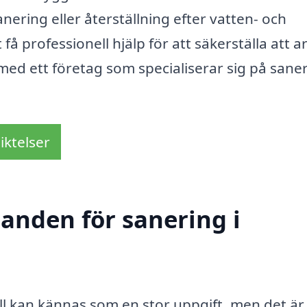
ring eller återställning efter vatten- och
få professionell hjälp för att säkerställa att a
 med ett företag som specialiserar sig på saner
iktelser
danden för sanering i
äll kan kännas som en stor uppgift, men det är