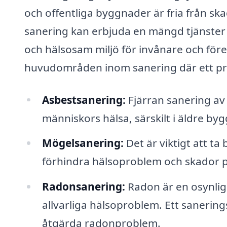
och offentliga byggnader är fria från ska
sanering kan erbjuda en mängd tjänster 
och hälsosam miljö för invånare och för
huvudområden inom sanering där ett prof
Asbestsanering:
Fjärran sanering av 
människors hälsa, särskilt i äldre by
Mögelsanering:
Det är viktigt att ta
förhindra hälsoproblem och skador p
Radonsanering:
Radon är en osynlig
allvarliga hälsoproblem. Ett sanerings
åtgärda radonproblem.