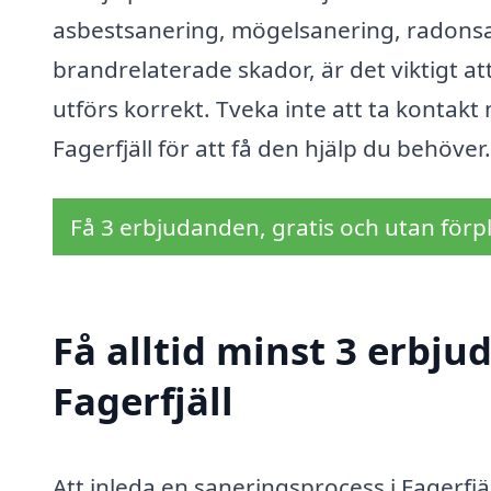
asbestsanering, mögelsanering, radonsane
brandrelaterade skador, är det viktigt att 
utförs korrekt. Tveka inte att ta kontakt
Fagerfjäll för att få den hjälp du behöver.
Få 3 erbjudanden, gratis och utan förpl
Få alltid minst 3 erbju
Fagerfjäll
Att inleda en saneringsprocess i Fagerfj