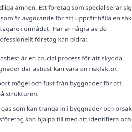
dliga ämnen. Ett företag som specialiserar sig
som är avgörande för att upprätthålla en säk
etagare i området. Här är några av de
essionellt företag kan bidra:
asbest är en crucial process för att skydda
ggnader där asbest kan vara en riskfaktor.
 bort mögel och fukt från byggnader för att
å strukturen.
 gas som kan tränga in i byggnader och orsa
företag kan hjälpa till med att identifiera och