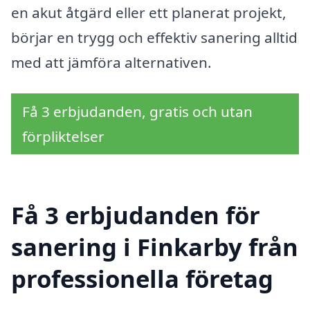
en akut åtgärd eller ett planerat projekt,
börjar en trygg och effektiv sanering alltid
med att jämföra alternativen.
Få 3 erbjudanden, gratis och utan
förpliktelser
Få 3 erbjudanden för
sanering i Finkarby från
professionella företag