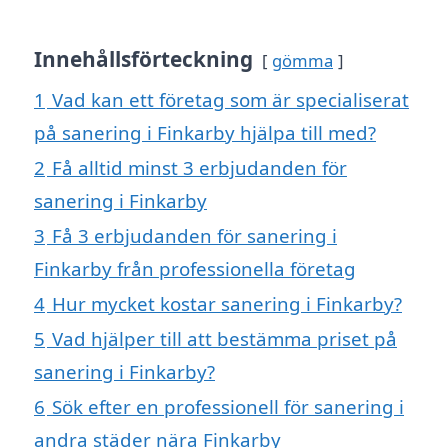
Innehållsförteckning
gömma
1
Vad kan ett företag som är specialiserat
på sanering i Finkarby hjälpa till med?
2
Få alltid minst 3 erbjudanden för
sanering i Finkarby
3
Få 3 erbjudanden för sanering i
Finkarby från professionella företag
4
Hur mycket kostar sanering i Finkarby?
5
Vad hjälper till att bestämma priset på
sanering i Finkarby?
6
Sök efter en professionell för sanering i
andra städer nära Finkarby