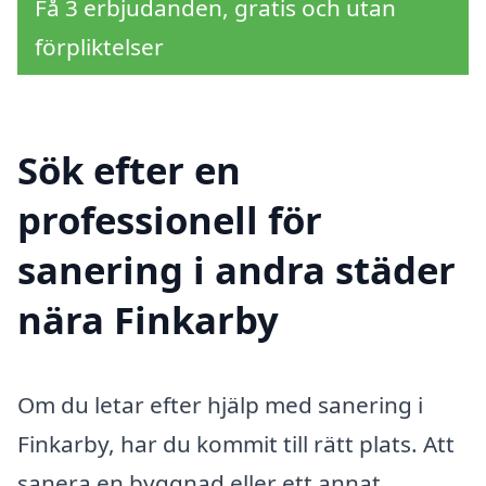
Få 3 erbjudanden, gratis och utan
förpliktelser
Sök efter en
professionell för
sanering i andra städer
nära Finkarby
Om du letar efter hjälp med sanering i
Finkarby, har du kommit till rätt plats. Att
sanera en byggnad eller ett annat