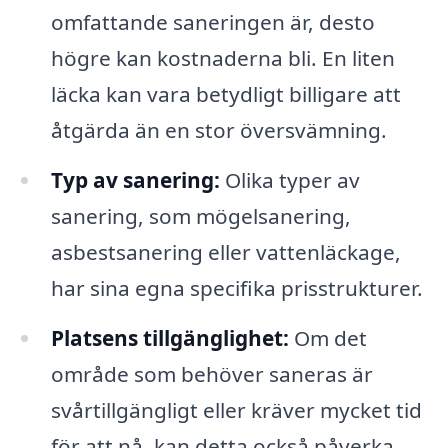
omfattande saneringen är, desto
högre kan kostnaderna bli. En liten
läcka kan vara betydligt billigare att
åtgärda än en stor översvämning.
Typ av sanering:
Olika typer av
sanering, som mögelsanering,
asbestsanering eller vattenläckage,
har sina egna specifika prisstrukturer.
Platsens tillgänglighet:
Om det
område som behöver saneras är
svårtillgängligt eller kräver mycket tid
för att nå, kan detta också påverka