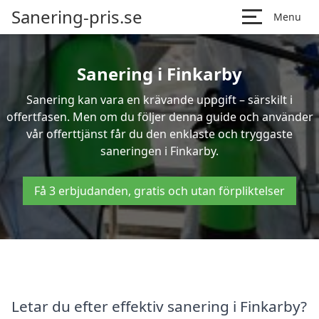
Sanering-pris.se
Menu
Sanering i Finkarby
Sanering kan vara en krävande uppgift – särskilt i
offertfasen. Men om du följer denna guide och använder
vår offerttjänst får du den enklaste och tryggaste
saneringen i Finkarby.
Få 3 erbjudanden, gratis och utan förpliktelser
Letar du efter effektiv sanering i Finkarby?