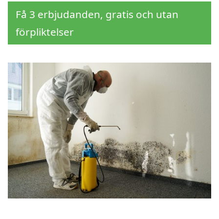
Få 3 erbjudanden, gratis och utan
förpliktelser