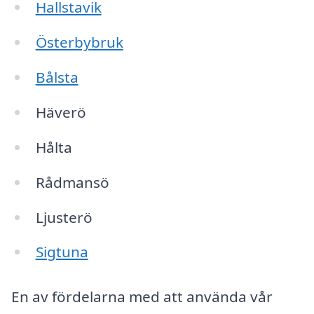
Hallstavik
Österbybruk
Bålsta
Häverö
Hålta
Rådmansö
Ljusterö
Sigtuna
En av fördelarna med att använda vår