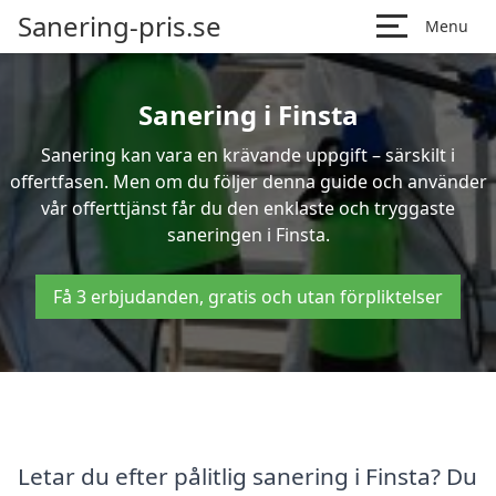
Sanering-pris.se
Menu
Sanering i Finsta
Sanering kan vara en krävande uppgift – särskilt i
offertfasen. Men om du följer denna guide och använder
vår offerttjänst får du den enklaste och tryggaste
saneringen i Finsta.
Få 3 erbjudanden, gratis och utan förpliktelser
Letar du efter pålitlig sanering i Finsta? Du