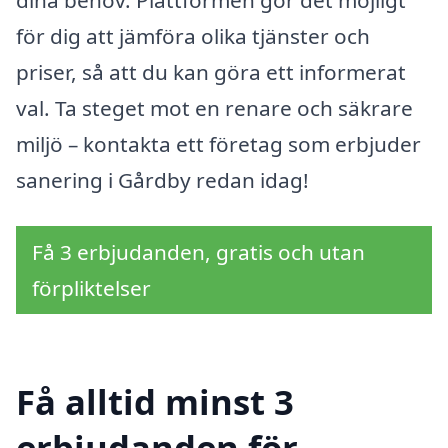
dina behov. Plattformen gör det möjligt
för dig att jämföra olika tjänster och
priser, så att du kan göra ett informerat
val. Ta steget mot en renare och säkrare
miljö – kontakta ett företag som erbjuder
sanering i Gårdby redan idag!
Få 3 erbjudanden, gratis och utan
förpliktelser
Få alltid minst 3
erbjudanden för