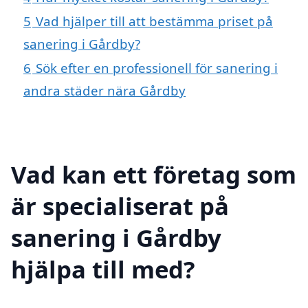
5
Vad hjälper till att bestämma priset på
sanering i Gårdby?
6
Sök efter en professionell för sanering i
andra städer nära Gårdby
Vad kan ett företag som
är specialiserat på
sanering i Gårdby
hjälpa till med?