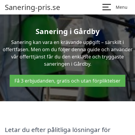
Sanering-pris.se
Menu
Sanering i Gårdby
Sanering kan vara en krävande uppgift – särskilt i
offertfasen. Men om du följer denna guide och använder
vår offerttjänst får du den enklaste och tryggaste
saneringen i Gårdby.
Få 3 erbjudanden, gratis och utan förpliktelser
Letar du efter pålitliga lösningar för