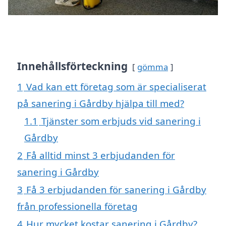
Innehållsförteckning
gömma
1
Vad kan ett företag som är specialiserat
på sanering i Gårdby hjälpa till med?
1.1
Tjänster som erbjuds vid sanering i
Gårdby
2
Få alltid minst 3 erbjudanden för
sanering i Gårdby
3
Få 3 erbjudanden för sanering i Gårdby
från professionella företag
4
Hur mycket kostar sanering i Gårdby?