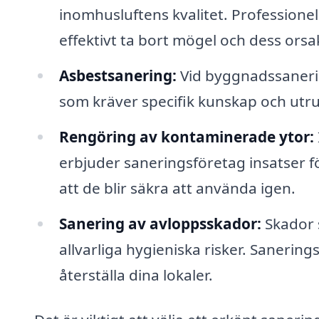
inomhusluftens kvalitet. Professione
effektivt ta bort mögel och dess orsa
Asbestsanering:
Vid byggnadssanerin
som kräver specifik kunskap och utrus
Rengöring av kontaminerade ytor:
erbjuder saneringsföretag insatser 
att de blir säkra att använda igen.
Sanering av avloppsskador:
Skador 
allvarliga hygieniska risker. Sanering
återställa dina lokaler.