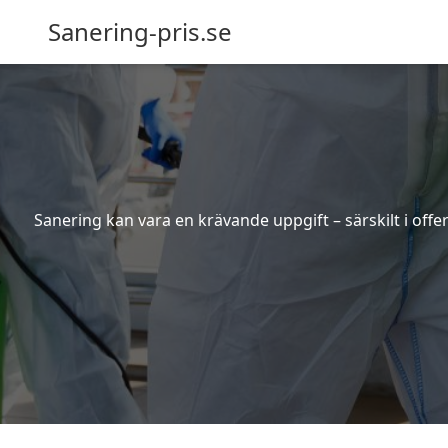
Sanering-pris.se
Sanering kan vara en krävande uppgift – särskilt i off