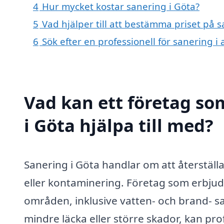
4
Hur mycket kostar sanering i Göta?
5
Vad hjälper till att bestämma priset på s
6
Sök efter en professionell för sanering 
Vad kan ett företag som
i Göta hjälpa till med?
Sanering i Göta handlar om att återställ
eller kontaminering. Företag som erbjud
områden, inklusive vatten- och brand- 
mindre läcka eller större skador, kan pro