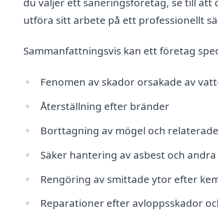
du väljer ett saneringsföretag, se till at
utföra sitt arbete på ett professionellt sä
Sammanfattningsvis kan ett företag specia
Fenomen av skador orsakade av vat
Återställning efter bränder
Borttagning av mögel och relaterad
Säker hantering av asbest och andra 
Rengöring av smittade ytor efter kem
Reparationer efter avloppsskador o