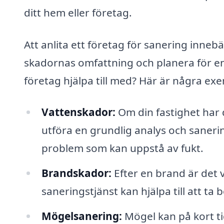
ditt hem eller företag.
Att anlita ett företag för sanering inne
skadornas omfattning och planera för en
företag hjälpa till med? Här är några ex
Vattenskador:
Om din fastighet har 
utföra en grundlig analys och saneri
problem som kan uppstå av fukt.
Brandskador:
Efter en brand är det 
saneringstjänst kan hjälpa till att ta
Mögelsanering:
Mögel kan på kort tid