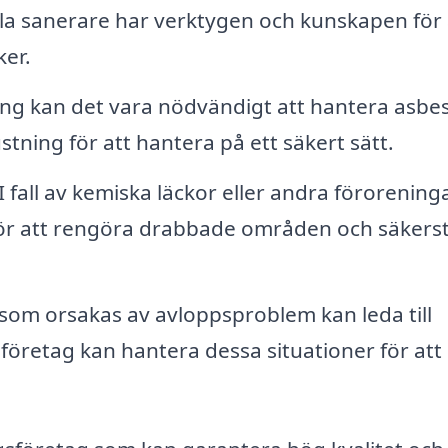
lla sanerare har verktygen och kunskapen för 
ker.
g kan det vara nödvändigt att hantera asbes
tning för att hantera på ett säkert sätt.
I fall av kemiska läckor eller andra föroreninga
för att rengöra drabbade områden och säkerst
som orsakas av avloppsproblem kan leda till
sföretag kan hantera dessa situationer för att