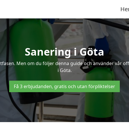
He
Sanering i Göta
ertfasen. Men om du följer denna guide och använder vår of
i Göta.
Få 3 erbjudanden, gratis och utan förpliktelser