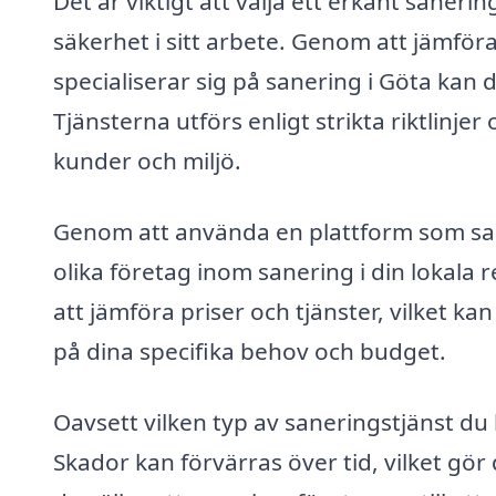
Det är viktigt att välja ett erkänt saner
säkerhet i sitt arbete. Genom att jämför
specialiserar sig på sanering i Göta kan d
Tjänsterna utförs enligt strikta riktlinj
kunder och miljö.
Genom att använda en plattform som sane
olika företag inom sanering i din lokala r
att jämföra priser och tjänster, vilket ka
på dina specifika behov och budget.
Oavsett vilken typ av saneringstjänst du
Skador kan förvärras över tid, vilket gör 