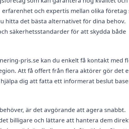
ingsföretag som kan garantera hög kvalitet och
a erfarenhet och expertis mellan olika företa
u hitta det bästa alternativet för dina behov.
er och säkerhetsstandarder för att skydda både
ring-pris.se kan du enkelt få kontakt med f
egion. Att få offert från flera aktörer gör det 
n hjälpa dig att fatta ett informerat beslut base
 behöver, är det avgörande att agera snabbt.
det billigare och lättare att hantera dem direk