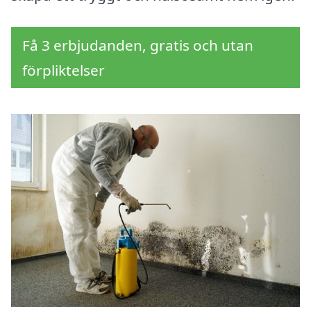
Få 3 erbjudanden, gratis och utan
förpliktelser