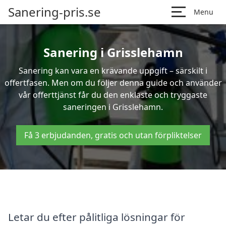
Sanering-pris.se
Menu
Sanering i Grisslehamn
Sanering kan vara en krävande uppgift – särskilt i
offertfasen. Men om du följer denna guide och använder
vår offerttjänst får du den enklaste och tryggaste
saneringen i Grisslehamn.
Få 3 erbjudanden, gratis och utan förpliktelser
Letar du efter pålitliga lösningar för