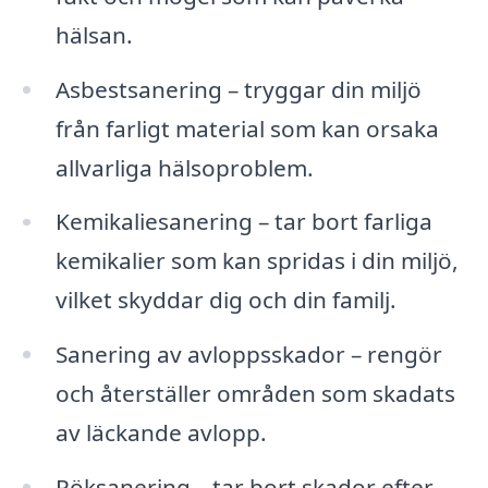
hälsan.
Asbestsanering – tryggar din miljö
från farligt material som kan orsaka
allvarliga hälsoproblem.
Kemikaliesanering – tar bort farliga
kemikalier som kan spridas i din miljö,
vilket skyddar dig och din familj.
Sanering av avloppsskador – rengör
och återställer områden som skadats
av läckande avlopp.
Röksanering – tar bort skador efter