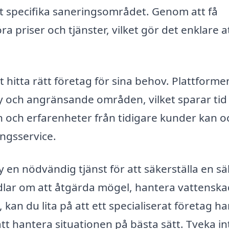
t specifika saneringsområdet. Genom att få
a priser och tjänster, vilket gör det enklare a
 hitta rätt företag för sina behov. Plattforme
dby och angränsande områden, vilket sparar tid
 och erfarenheter från tidigare kunder kan o
ringsservice.
en nödvändig tjänst för att säkerställa en sä
dlar om att åtgärda mögel, hantera vattensk
 kan du lita på att ett specialiserat företag ha
t hantera situationen på bästa sätt. Tveka in