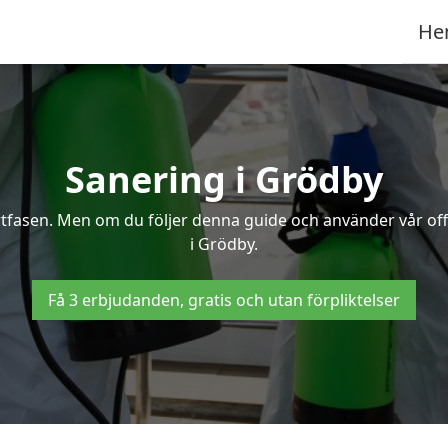
He
Sanering i Grödby
ertfasen. Men om du följer denna guide och använder vår of
i Grödby.
Få 3 erbjudanden, gratis och utan förpliktelser