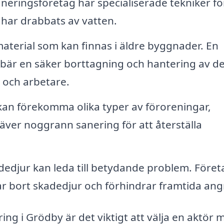
neringsföretag har specialiserade tekniker för
har drabbats av vatten.
material som kan finnas i äldre byggnader. En
ebär en säker borttagning och hantering av de
 och arbetare.
an förekomma olika typer av föroreningar,
kräver noggrann sanering för att återställa
dedjur kan leda till betydande problem. Föret
ar bort skadedjur och förhindrar framtida ang
ing i Grödby är det viktigt att välja en aktör 