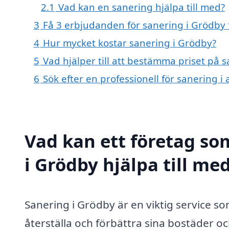
2.1
Vad kan en sanering hjälpa till med?
3
Få 3 erbjudanden för sanering i Grödby 
4
Hur mycket kostar sanering i Grödby?
5
Vad hjälper till att bestämma priset på 
6
Sök efter en professionell för sanering 
Vad kan ett företag som
i Grödby hjälpa till me
Sanering i Grödby är en viktig service s
återställa och förbättra sina bostäder oc