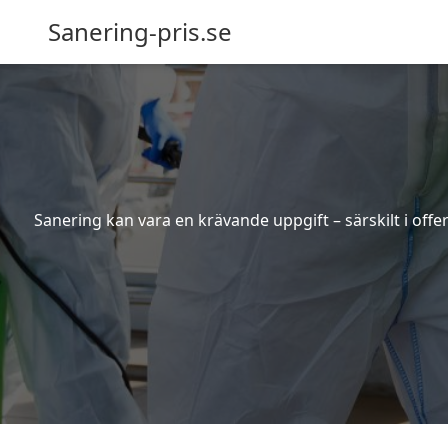
Sanering-pris.se
Sanering kan vara en krävande uppgift – särskilt i off