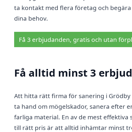
ta kontakt med flera företag och begära of
dina behov.
Få 3 erbjudanden, gratis och utan förpl
Få alltid minst 3 erbju
Att hitta rätt firma för sanering i Grödb
ta hand om mögelskador, sanera efter en
farliga material. En av de mest effektiva 
till rätt pris är att alltid inhämtar mins