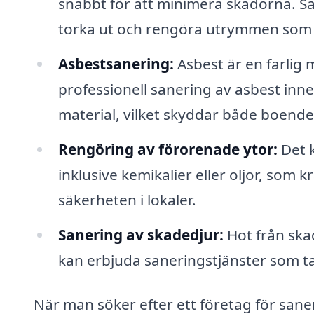
snabbt för att minimera skadorna. Sa
torka ut och rengöra utrymmen som 
Asbestsanering:
Asbest är en farlig 
professionell sanering av asbest inn
material, vilket skyddar både boende
Rengöring av förorenade ytor:
Det k
inklusive kemikalier eller oljor, som 
säkerheten i lokaler.
Sanering av skadedjur:
Hot från ska
kan erbjuda saneringstjänster som t
När man söker efter ett företag för saner