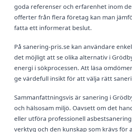
goda referenser och erfarenhet inom de
offerter från flera företag kan man jämför
fatta ett informerat beslut.
På sanering-pris.se kan användare enkelt
det möjligt att se olika alternativ i Grö
energi i sökprocessen. Att läsa omdömen
ge värdefull insikt för att välja rätt sane
Sammanfattningsvis är sanering i Grödby 
och hälsosam miljö. Oavsett om det han
eller utföra professionell asbestsanering,
verktyg och den kunskap som krävs för at