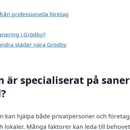
från professionella företag
sanering i Grödby?
i andra städer nära Grödby
 är specialiserat på sane
d?
om kan hjälpa både privatpersoner och företag
h lokaler. Många faktorer kan leda till behove