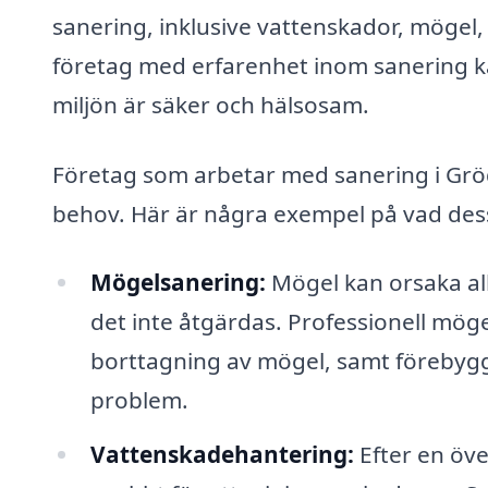
sanering, inklusive vattenskador, mögel, 
företag med erfarenhet inom sanering ka
miljön är säker och hälsosam.
Företag som arbetar med sanering i Grödb
behov. Här är några exempel på vad dess
Mögelsanering:
Mögel kan orsaka al
det inte åtgärdas. Professionell mög
borttagning av mögel, samt förebyg
problem.
Vattenskadehantering:
Efter en öve