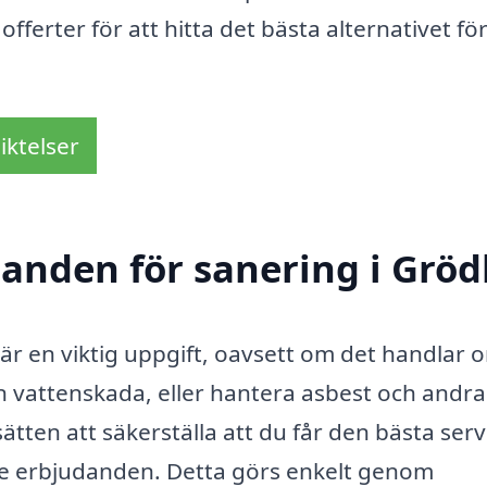
ferter för att hitta det bästa alternativet för
iktelser
danden för sanering i Grö
y är en viktig uppgift, oavsett om det handlar 
 vattenskada, eller hantera asbest och andra
sätten att säkerställa att du får den bästa ser
t tre erbjudanden. Detta görs enkelt genom