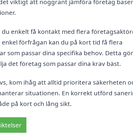
 det viktigt att noggrant jämföra företag base
ioner.
du enkelt få kontakt med flera företagsaktör
 enkel förfrågan kan du på kort tid få flera
 som passar dina specifika behov. Detta gör
lja det företag som passar dina krav bäst.
s, kom ihåg att alltid prioritera säkerheten o
hanterar situationen. En korrekt utförd saner
åde på kort och lång sikt.
iktelser