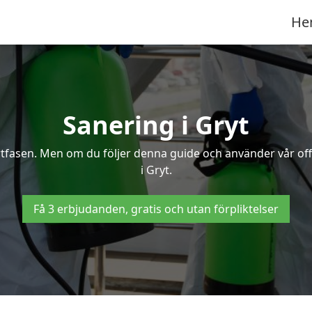
He
Sanering i Gryt
ertfasen. Men om du följer denna guide och använder vår of
i Gryt.
Få 3 erbjudanden, gratis och utan förpliktelser