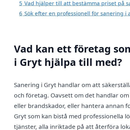
5
Vad hjälper till att bestämma priset på s
6
Sök efter en professionell för sanering i
Vad kan ett företag som
i Gryt hjälpa till med?
Sanering i Gryt handlar om att säkerstäl
och företag. Oavsett om det handlar om 
eller brandskador, eller hantera annan f
Gryt som kan bistå med professionella lö
tjänster, alla inriktade på att återföra lo