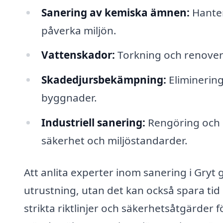
Sanering av kemiska ämnen:
Hanter
påverka miljön.
Vattenskador:
Torkning och renoveri
Skadedjursbekämpning:
Eliminerin
byggnader.
Industriell sanering:
Rengöring och sa
säkerhet och miljöstandarder.
Att anlita experter inom sanering i Gryt g
utrustning, utan det kan också spara tid 
strikta riktlinjer och säkerhetsåtgärder fö