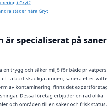
anering i Gryt?
 andra städer nära Gryt
 är specialiserat på sane
la en trygg och säker miljö för både privatper
att ta bort skadliga ämnen, sanera efter vatt
orm av kontaminering, finns det expertföretag
sningar. Dessa företag erbjuder en rad olika
kaler och områden till en säker och frisk status.