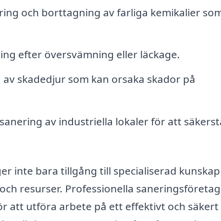
ing och borttagning av farliga kemikalier so
ng efter översvämning eller läckage.
g av skadedjur som kan orsaka skador på
nering av industriella lokaler för att säkerst
er inte bara tillgång till specialiserad kunska
och resurser. Professionella saneringsföretag 
r att utföra arbete på ett effektivt och säkert 