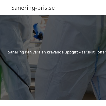
Sanering-pris.se
Sanering kan vara en krävande uppgift – särskilt i off