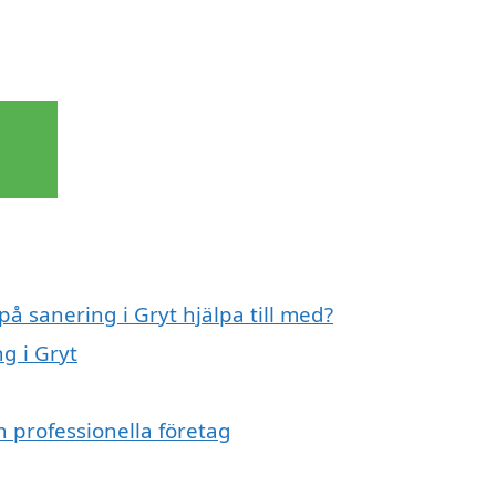
på sanering i Gryt hjälpa till med?
g i Gryt
n professionella företag