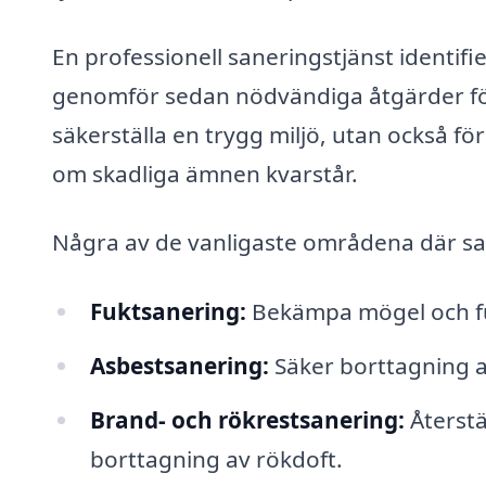
En professionell saneringstjänst identi
genomför sedan nödvändiga åtgärder för a
säkerställa en trygg miljö, utan också 
om skadliga ämnen kvarstår.
Några av de vanligaste områdena där saner
Fuktsanering:
Bekämpa mögel och fu
Asbestsanering:
Säker borttagning a
Brand- och rökrestsanering:
Återstä
borttagning av rökdoft.