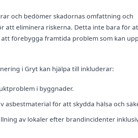
fierar och bedömer skadornas omfattning och
tt eliminera riskerna. Detta inte bara för at
för att förebygga framtida problem som kan up
ing i Gryt kan hjälpa till inkluderar:
ktproblem i byggnader.
v asbestmaterial för att skydda hälsa och säk
llning av lokaler efter brandincidenter inklusi