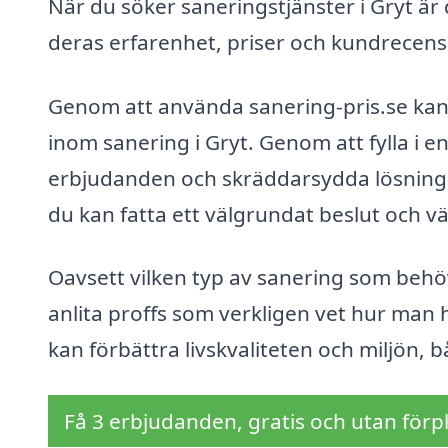
När du söker saneringstjänster i Gryt är
deras erfarenhet, priser och kundrecens
Genom att använda sanering-pris.se kan 
inom sanering i Gryt. Genom att fylla i en
erbjudanden och skräddarsydda lösningar
du kan fatta ett välgrundat beslut och vä
Oavsett vilken typ av sanering som behöv
anlita proffs som verkligen vet hur man 
kan förbättra livskvaliteten och miljön, b
Få 3 erbjudanden, gratis och utan förpl