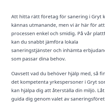
Att hitta rätt företag för sanering i Gryt 
kännas utmanande, men vi är här för att
processen enkel och smidig. På vår plat
kan du snabbt jämföra lokala
saneringstjänster och inhämta erbjuda
som passar dina behov.
Oavsett vad du behöver hjälp med, så fi
det kompetenta yrkespersoner i Gryt s
kan hjälpa dig att återställa din miljö. Låt
guida dig genom valet av saneringsföre