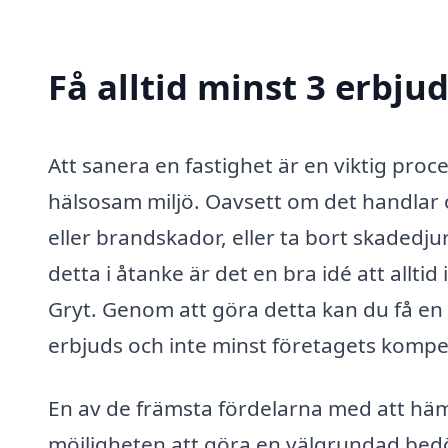
Få alltid minst 3 erbju
Att sanera en fastighet är en viktig proce
hälsosam miljö. Oavsett om det handlar o
eller brandskador, eller ta bort skadedjur,
detta i åtanke är det en bra idé att allt
Gryt. Genom att göra detta kan du få en 
erbjuds och inte minst företagets kompe
En av de främsta fördelarna med att häm
möjligheten att göra en välgrundad bed