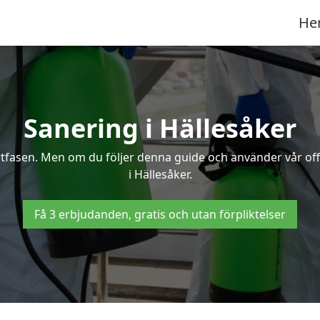
He
Sanering i Hällesåker
ertfasen. Men om du följer denna guide och använder vår of
i Hällesåker.
Få 3 erbjudanden, gratis och utan förpliktelser