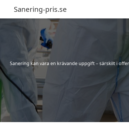
Sanering-pris.se
Sanering kan vara en krävande uppgift – särskilt i off