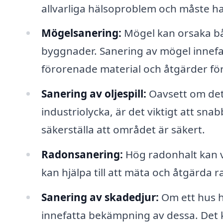
allvarliga hälsoproblem och måste ha
Mögelsanering:
Mögel kan orsaka bå
byggnader. Sanering av mögel innefat
förorenade material och åtgärder för
Sanering av oljespill:
Oavsett om det 
industriolycka, är det viktigt att sn
säkerställa att området är säkert.
Radonsanering:
Hög radonhalt kan v
kan hjälpa till att mäta och åtgärda 
Sanering av skadedjur:
Om ett hus h
innefatta bekämpning av dessa. Det k