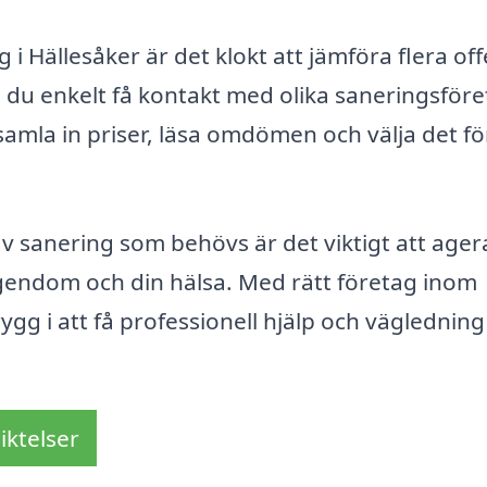
 i Hällesåker är det klokt att jämföra flera off
du enkelt få kontakt med olika saneringsför
samla in priser, läsa omdömen och välja det f
v sanering som behövs är det viktigt att ager
egendom och din hälsa. Med rätt företag inom
ygg i att få professionell hjälp och vägledning
iktelser