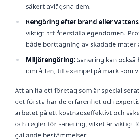
säkert avlägsna dem.
Rengöring efter brand eller vatten
viktigt att återställa egendomen. Pro
både borttagning av skadade materia
Miljörengöring:
Sanering kan också 
områden, till exempel på mark som var
Att anlita ett företag som är specialiser
det första har de erfarenhet och experti
arbetet på ett kostnadseffektivt och säk
och regler för sanering, vilket är viktigt 
gällande bestämmelser.