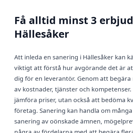
Få alltid minst 3 erbju
Hällesåker
Att inleda en sanering i Hällesåker kan
viktigt att förstå hur avgörande det är 
dig för en leverantör. Genom att begära m
av kostnader, tjänster och kompetenser.
jämföra priser, utan också att bedöma kv
företag. Sanering kan handla om många ol
sanering av oönskade ämnen, mögelpreve
några av fördelarna med att begära fle