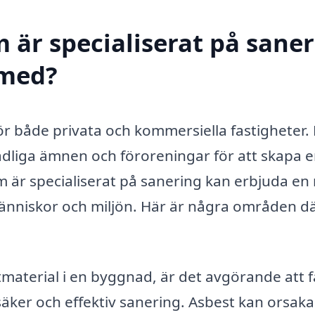
 är specialiserat på sane
 med?
 för både privata och kommersiella fastigheter.
dliga ämnen och föroreningar för att skapa 
m är specialiserat på sanering kan erbjuda en
a människor och miljön. Här är några områden d
material i en byggnad, är det avgörande att f
säker och effektiv sanering. Asbest kan orsaka