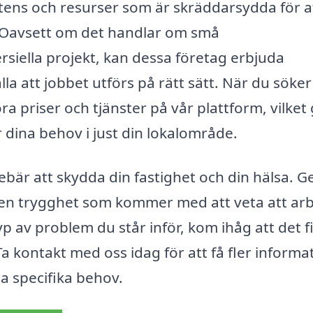
etens och resurser som är skräddarsydda för a
 Oavsett om det handlar om små
siella projekt, kan dessa företag erbjuda
la att jobbet utförs på rätt sätt. När du söker
a priser och tjänster på vår plattform, vilket
r dina behov i just din lokalområde.
nebär att skydda din fastighet och din hälsa. 
u den trygghet som kommer med att veta att ar
yp av problem du står inför, kom ihåg att det f
a kontakt med oss idag för att få fler informa
a specifika behov.