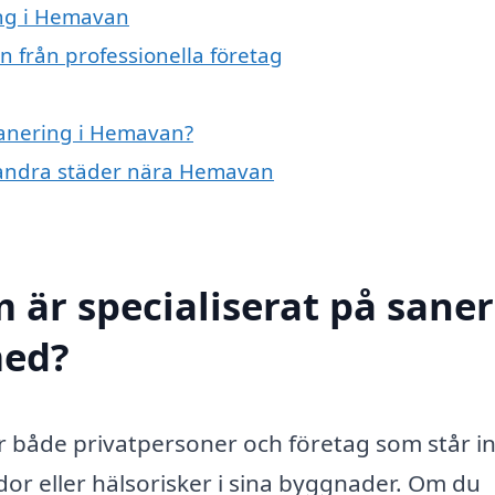
ing i Hemavan
 från professionella företag
 sanering i Hemavan?
 i andra städer nära Hemavan
 är specialiserat på sane
med?
ör både privatpersoner och företag som står i
dor eller hälsorisker i sina byggnader. Om du