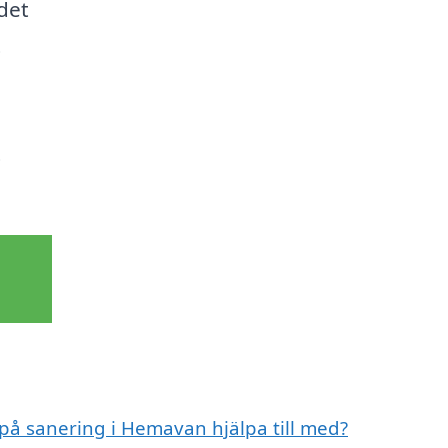
det
t
t
 på sanering i Hemavan hjälpa till med?