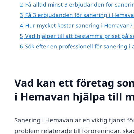
2
Få alltid minst 3 erbjudanden för saner
3
Få 3 erbjudanden för sanering i Hemavan
4
Hur mycket kostar sanering i Hemavan?
5
Vad hjälper till att bestämma priset på
6
Sök efter en professionell för sanering
Vad kan ett företag som
i Hemavan hjälpa till 
Sanering i Hemavan är en viktig tjänst f
problem relaterade till föroreningar, ska