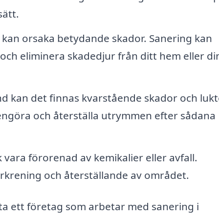
sätt.
 kan orsaka betydande skador. Sanering kan
 och eliminera skadedjur från ditt hem eller di
d kan det finnas kvarstående skador och lukt
 rengöra och återställa utrymmen efter sådana
k vara förorenad av kemikalier eller avfall.
krening och återställande av området.
ta ett företag som arbetar med sanering i