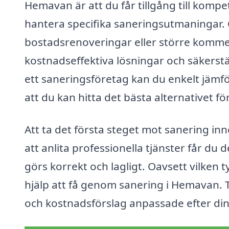
Hemavan är att du får tillgång till komp
hantera specifika saneringsutmaningar.
bostadsrenoveringar eller större kommer
kostnadseffektiva lösningar och säkerstäl
ett saneringsföretag kan du enkelt jämför
att du kan hitta det bästa alternativet fö
Att ta det första steget mot sanering in
att anlita professionella tjänster får d
görs korrekt och lagligt. Oavsett vilken t
hjälp att få genom sanering i Hemavan. T
och kostnadsförslag anpassade efter din