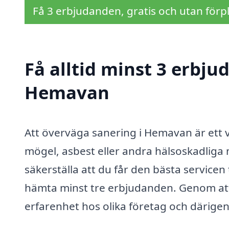
Få 3 erbjudanden, gratis och utan förpl
Få alltid minst 3 erbju
Hemavan
Att överväga sanering i Hemavan är ett v
mögel, asbest eller andra hälsoskadliga m
säkerställa att du får den bästa servicen ti
hämta minst tre erbjudanden. Genom att 
erfarenhet hos olika företag och därigen