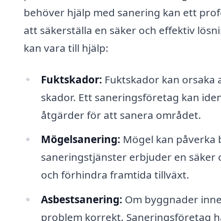
behöver hjälp med sanering kan ett profe
att säkerställa en säker och effektiv lö
kan vara till hjälp:
Fuktskador:
Fuktskador kan orsaka al
skador. Ett saneringsföretag kan iden
åtgärder för att sanera området.
Mögelsanering:
Mögel kan påverka b
saneringstjänster erbjuder en säker o
och förhindra framtida tillväxt.
Asbestsanering:
Om byggnader innehå
problem korrekt. Saneringsföretag 