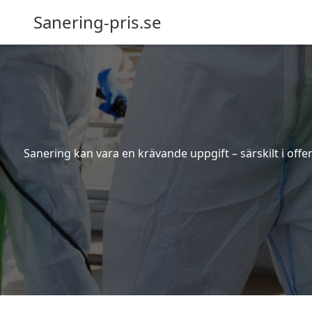
Sanering-pris.se
Sanering kan vara en krävande uppgift – särskilt i off