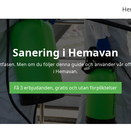
He
Sanering i Hemavan
ertfasen. Men om du följer denna guide och använder vår of
i Hemavan.
Få 3 erbjudanden, gratis och utan förpliktelser