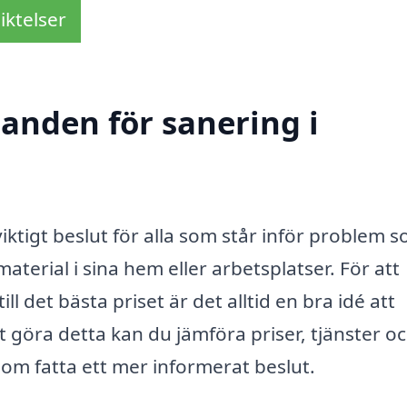
iktelser
danden för sanering i
iktigt beslut för alla som står inför problem 
aterial i sina hem eller arbetsplatser. För att
ll det bästa priset är det alltid en bra idé att
göra detta kan du jämföra priser, tjänster o
om fatta ett mer informerat beslut.