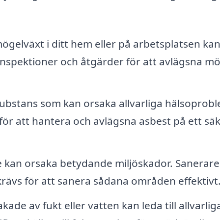
elväxt i ditt hem eller på arbetsplatsen kan
nspektioner och åtgärder för att avlägsna mö
substans som kan orsaka allvarliga hälsoprob
för att hantera och avlägsna asbest på ett sä
 kan orsaka betydande miljöskador. Sanerare
ävs för att sanera sådana områden effektivt
ade av fukt eller vatten kan leda till allvarlig