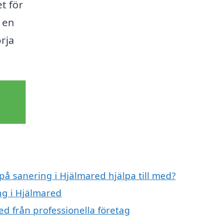
et för
t en
rja
 på sanering i Hjälmared hjälpa till med?
ng i Hjälmared
ed från professionella företag