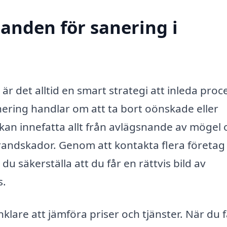
danden för sanering i
är det alltid en smart strategi att inleda pro
ering handlar om att ta bort oönskade eller
kan innefatta allt från avlägsnande av mögel 
 brandskador. Genom att kontakta flera företag
u säkerställa att du får en rättvis bild av
s.
lare att jämföra priser och tjänster. När du f