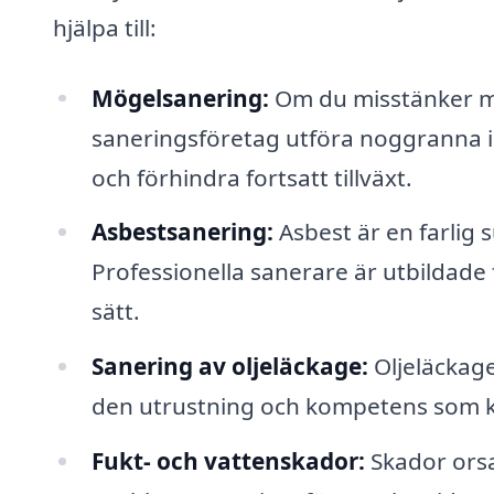
hjälpa till:
Mögelsanering:
Om du misstänker mög
saneringsföretag utföra noggranna i
och förhindra fortsatt tillväxt.
Asbestsanering:
Asbest är en farlig 
Professionella sanerare är utbildade 
sätt.
Sanering av oljeläckage:
Oljeläckage
den utrustning och kompetens som kr
Fukt- och vattenskador:
Skador orsak