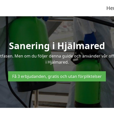
He
Sanering i Hjälmared
ertfasen. Men om du följer denna guide och använder vår of
i Hjälmared.
Få 3 erbjudanden, gratis och utan förpliktelser