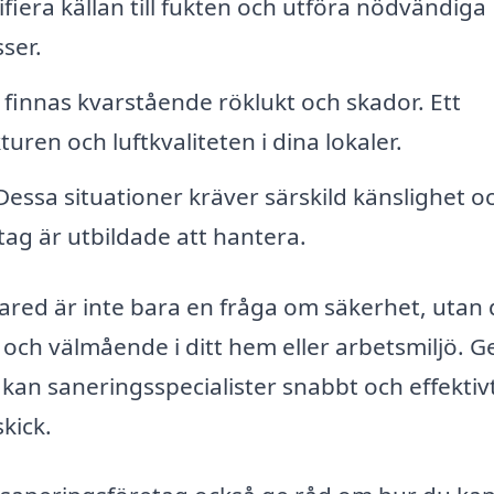
iera källan till fukten och utföra nödvändiga
ser.
 finnas kvarstående röklukt och skador. Ett
uren och luftkvaliteten i dina lokaler.
essa situationer kräver särskild känslighet o
tag är utbildade att hantera.
lmared är inte bara en fråga om säkerhet, utan 
 och välmående i ditt hem eller arbetsmiljö.
 kan saneringsspecialister snabbt och effektiv
skick.