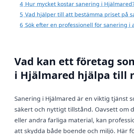
4
Hur mycket kostar sanering i Hjälmared
5
Vad hjälper till att bestämma priset på 
6
Sök efter en professionell för sanering 
Vad kan ett företag som
i Hjälmared hjälpa till
Sanering i Hjälmared är en viktig tjänst s
säkert och nyttigt tillstånd. Oavsett om 
eller andra farliga material, kan profess
att skydda både boende och miljö. Här f