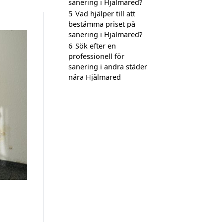
sanering i Hjälmared?
5
Vad hjälper till att
bestämma priset på
sanering i Hjälmared?
6
Sök efter en
professionell för
sanering i andra städer
nära Hjälmared