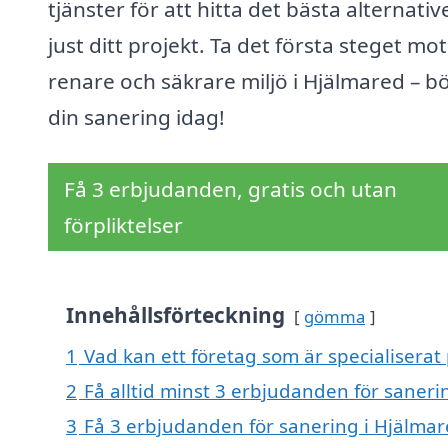
tjänster för att hitta det bästa alternativ
just ditt projekt. Ta det första steget mo
renare och säkrare miljö i Hjälmared – bö
din sanering idag!
Få 3 erbjudanden, gratis och utan
förpliktelser
Innehållsförteckning
gömma
1
Vad kan ett företag som är specialiserat
2
Få alltid minst 3 erbjudanden för saneri
3
Få 3 erbjudanden för sanering i Hjälmar