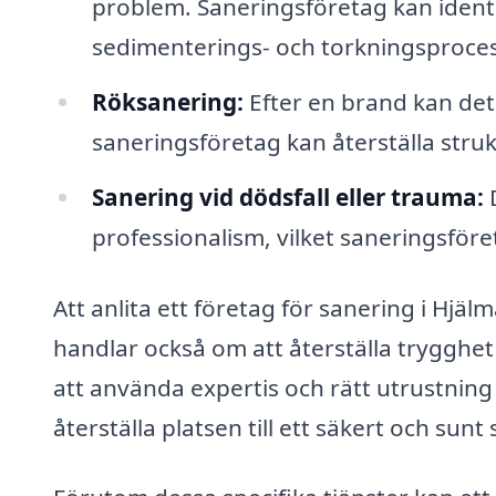
problem. Saneringsföretag kan identif
sedimenterings- och torkningsproces
Röksanering:
Efter en brand kan det
saneringsföretag kan återställa strukt
Sanering vid dödsfall eller trauma:
D
professionalism, vilket saneringsföre
Att anlita ett företag för sanering i Hjä
handlar också om att återställa trygghet
att använda expertis och rätt utrustning
återställa platsen till ett säkert och sunt 