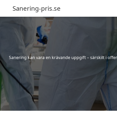
Sanering-pris.se
Sanering kan vara en krävande uppgift – särskilt i off