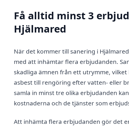
Få alltid minst 3 erbju
Hjälmared
När det kommer till sanering i Hjälmared 
med att inhämtar flera erbjudanden. San
skadliga ämnen från ett utrymme, vilket 
asbest till rengöring efter vatten- eller
samla in minst tre olika erbjudanden kan d
kostnaderna och de tjänster som erbjud
Att inhämta flera erbjudanden gör det enk