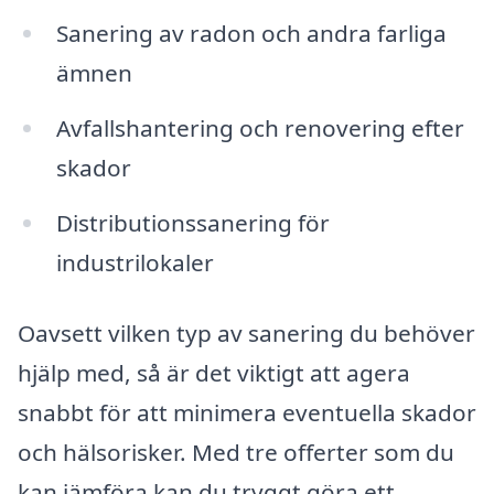
Sanering av radon och andra farliga
ämnen
Avfallshantering och renovering efter
skador
Distributionssanering för
industrilokaler
Oavsett vilken typ av sanering du behöver
hjälp med, så är det viktigt att agera
snabbt för att minimera eventuella skador
och hälsorisker. Med tre offerter som du
kan jämföra kan du tryggt göra ett