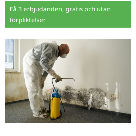
Få 3 erbjudanden, gratis och utan
förpliktelser