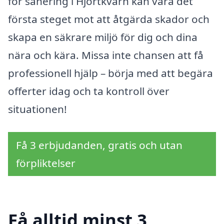
för sanering i Hjortkvarn kan vara det
första steget mot att åtgärda skador och
skapa en säkrare miljö för dig och dina
nära och kära. Missa inte chansen att få
professionell hjälp – börja med att begära
offerter idag och ta kontroll över
situationen!
Få 3 erbjudanden, gratis och utan
förpliktelser
Få alltid minst 3