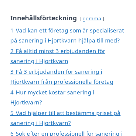
Innehållsförteckning
gömma
1
Vad kan ett företag som är specialiserat
på sanering i Hjortkvarn hjälpa till med?
2
Få alltid minst 3 erbjudanden för
sanering i Hjortkvarn
3
Få 3 erbjudanden för sanering i
Hjortkvarn från professionella företag
4
Hur mycket kostar sanering i
Hjortkvarn?
5
Vad hjälper till att bestämma priset på
sanering i Hjortkvarn?
6
Sök efter en professionell för sanering i