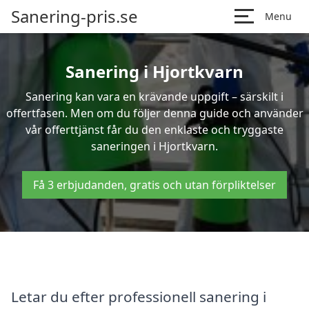
Sanering-pris.se
Menu
Sanering i Hjortkvarn
Sanering kan vara en krävande uppgift – särskilt i
offertfasen. Men om du följer denna guide och använder
vår offerttjänst får du den enklaste och tryggaste
saneringen i Hjortkvarn.
Få 3 erbjudanden, gratis och utan förpliktelser
Letar du efter professionell sanering i