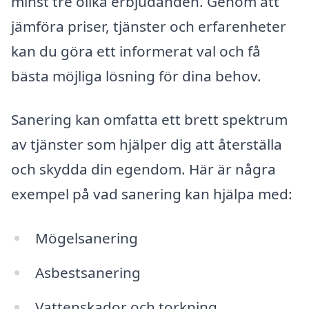
minst tre olika erbjudanden. Genom att
jämföra priser, tjänster och erfarenheter
kan du göra ett informerat val och få
bästa möjliga lösning för dina behov.
Sanering kan omfatta ett brett spektrum
av tjänster som hjälper dig att återställa
och skydda din egendom. Här är några
exempel på vad sanering kan hjälpa med:
Mögelsanering
Asbestsanering
Vattenskador och torkning