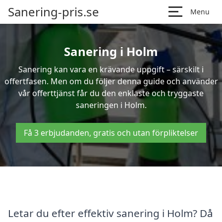
Sanering-pris.se
Menu
Sanering i Holm
Sanering kan vara en krävande uppgift – särskilt i
offertfasen. Men om du följer denna guide och använder
vår offerttjänst får du den enklaste och tryggaste
saneringen i Holm.
Få 3 erbjudanden, gratis och utan förpliktelser
Letar du efter effektiv sanering i Holm? Då