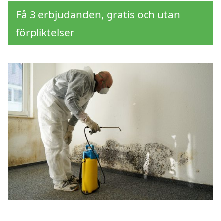
Få 3 erbjudanden, gratis och utan
förpliktelser