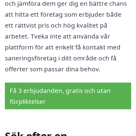
och jämföra dem ger dig en bättre chans
att hitta ett företag som erbjuder både
ett rättvist pris och hög kvalitet på
arbetet. Tveka inte att använda vår
plattform för att enkelt få kontakt med
saneringsföretag i ditt område och få
offerter som passar dina behov.
Få 3 erbjudanden, gratis och utan
förpliktelser
Sök efter en