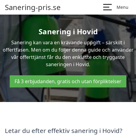
Sanering-pris.se
Menu
Sanering i Hovid
Sanering kan vara en krävande uppgift – särskilt i
offertfasen. Men om du följer denna guide och använder
vår offerttjänst får du den enklaste och tryggaste
saneringen i Hovid.
Få 3 erbjudanden, gratis och utan förpliktelser
Letar du efter effektiv sanering i Hovid?