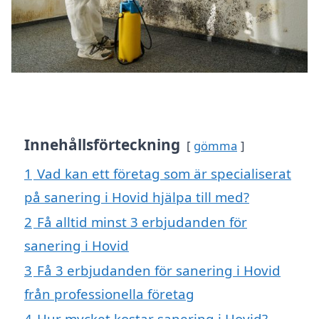
Innehållsförteckning
gömma
1
Vad kan ett företag som är specialiserat
på sanering i Hovid hjälpa till med?
2
Få alltid minst 3 erbjudanden för
sanering i Hovid
3
Få 3 erbjudanden för sanering i Hovid
från professionella företag
4
Hur mycket kostar sanering i Hovid?