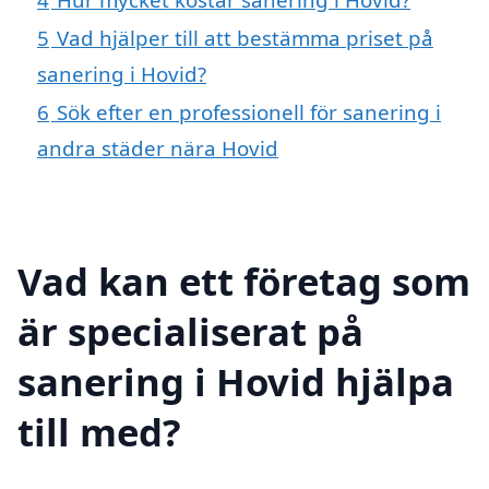
5
Vad hjälper till att bestämma priset på
sanering i Hovid?
6
Sök efter en professionell för sanering i
andra städer nära Hovid
Vad kan ett företag som
är specialiserat på
sanering i Hovid hjälpa
till med?