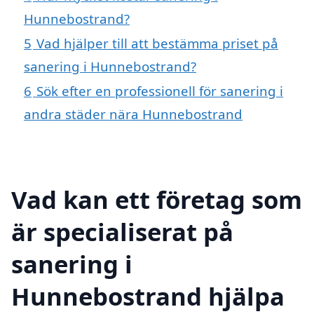
Hunnebostrand?
5
Vad hjälper till att bestämma priset på
sanering i Hunnebostrand?
6
Sök efter en professionell för sanering i
andra städer nära Hunnebostrand
Vad kan ett företag som
är specialiserat på
sanering i
Hunnebostrand hjälpa