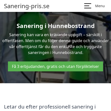
Sanering-pris.se
Menu
Sanering i Hunnebostrand
Sanering kan vara en krävande uppgift – särskilt i
offertfasen. Men om du följer denna guide och använder
vår offerttjänst får du den enklaste och tryggaste
saneringen i Hunnebostrand.
Få 3 erbjudanden, gratis och utan förpliktelser
Letar du efter professionell sanering i