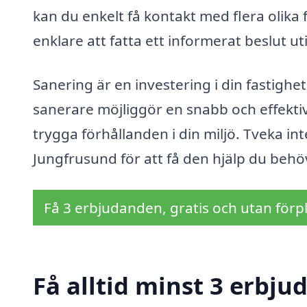
kan du enkelt få kontakt med flera olika
enklare att fatta ett informerat beslut ut
Sanering är en investering i din fastighet
sanerare möjliggör en snabb och effektiv
trygga förhållanden i din miljö. Tveka in
Jungfrusund för att få den hjälp du behö
Få 3 erbjudanden, gratis och utan förpl
Få alltid minst 3 erbju