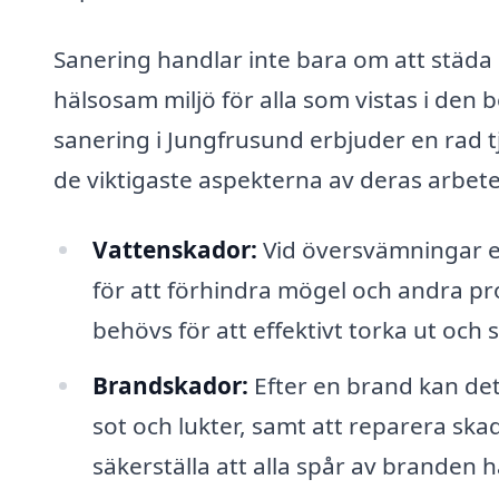
Sanering handlar inte bara om att städa
hälsosam miljö för alla som vistas i den
sanering i Jungfrusund erbjuder en rad tj
de viktigaste aspekterna av deras arbete
Vattenskador:
Vid översvämningar ell
för att förhindra mögel och andra p
behövs för att effektivt torka ut oc
Brandskador:
Efter en brand kan det
sot och lukter, samt att reparera sk
säkerställa att alla spår av branden 