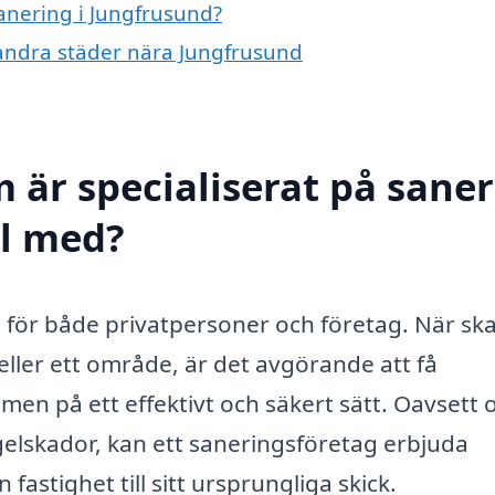
sanering i Jungfrusund?
i andra städer nära Jungfrusund
 är specialiserat på sane
ll med?
st för både privatpersoner och företag. När sk
eller ett område, är det avgörande att få
emen på ett effektivt och säkert sätt. Oavsett
gelskador, kan ett saneringsföretag erbjuda
 fastighet till sitt ursprungliga skick.