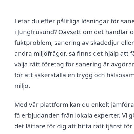
Letar du efter pålitliga lösningar för san
i Jungfrusund? Oavsett om det handlar 
fuktproblem, sanering av skadedjur eller
andra miljöfrågor, så finns det hjälp att f
välja rätt företag för sanering är avgör
för att säkerställa en trygg och hälsosa
miljö.
Med vår plattform kan du enkelt jämföra
få erbjudanden från lokala experter. Vi g
det lättare för dig att hitta rätt tjänst för