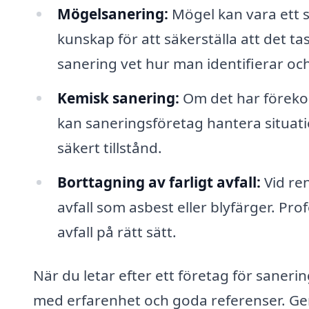
Mögelsanering:
Mögel kan vara ett s
kunskap för att säkerställa att det ta
sanering vet hur man identifierar o
Kemisk sanering:
Om det har förekom
kan saneringsföretag hantera situation
säkert tillstånd.
Borttagning av farligt avfall:
Vid ren
avfall som asbest eller blyfärger. Pro
avfall på rätt sätt.
När du letar efter ett företag för sanering
med erfarenhet och goda referenser. Ge