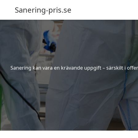
Sanering-pris.se
Sanering kan vara en krävande uppgift – särskilt i off