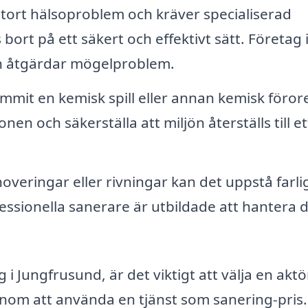
tort hälsoproblem och kräver specialiserad
s bort på ett säkert och effektivt sätt. Företag
ch åtgärdar mögelproblem.
mit en kemisk spill eller annan kemisk föror
en och säkerställa att miljön återställs till et
overingar eller rivningar kan det uppstå farli
fessionella sanerare är utbildade att hantera 
 i Jungfrusund, är det viktigt att välja en aktö
nom att använda en tjänst som sanering-pris