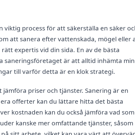
n viktig process för att säkerställa en säker o
om att sanera efter vattenskada, mögel eller
ätt expertis vid din sida. En av de bästa
a saneringsföretaget är att alltid inhämta min
ar till varför detta är en klok strategi.
t jämföra priser och tjänster. Sanering är en
ra offerter kan du lättare hitta det bästa
ver kostnaden kan du också jämföra vad som
rbjuder kanske mer omfattande tjänster, såsom
på sitt arbete, vilket kan vara värt att övervä