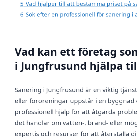
5
Vad hjälper till att bestämma priset på 
6
Sök efter en professionell för sanering 
Vad kan ett företag som
i Jungfrusund hjälpa ti
Sanering i Jungfrusund är en viktig tjän
eller föroreningar uppstår i en byggnad 
professionell hjälp för att åtgärda probl
det handlar om vatten-, brand- eller mö
expertis och resurser för att återställa din