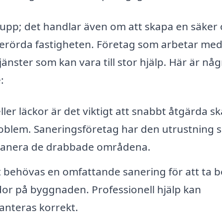
 upp; det handlar även om att skapa en säker
 berörda fastigheten. Företag som arbetar me
änster som kan vara till stor hjälp. Här är någ
:
er läckor är det viktigt att snabbt åtgärda s
roblem. Saneringsföretag har den utrustning 
h sanera de drabbade områdena.
 behövas en omfattande sanering för att ta b
ador på byggnaden. Professionell hjälp kan
hanteras korrekt.