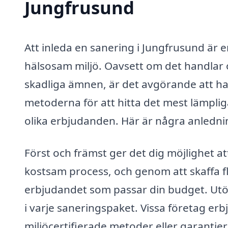
Jungfrusund
Att inleda en sanering i Jungfrusund är e
hälsosam miljö. Oavsett om det handlar 
skadliga ämnen, är det avgörande att ha r
metoderna för att hitta det mest lämplig
olika erbjudanden. Här är några anledning
Först och främst ger det dig möjlighet at
kostsam process, och genom att skaffa fle
erbjudandet som passar din budget. Utö
i varje saneringspaket. Vissa företag e
miljöcertifierade metoder eller garantier 