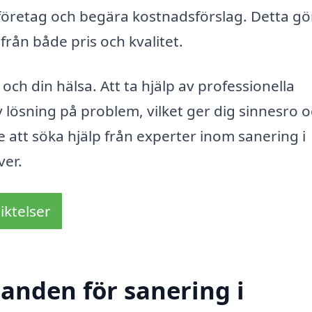
 företag och begära kostnadsförslag. Detta gö
ifrån både pris och kvalitet.
 och din hälsa. Att ta hjälp av professionella
 lösning på problem, vilket ger dig sinnesro 
te att söka hjälp från experter inom sanering i
ver.
iktelser
danden för sanering i