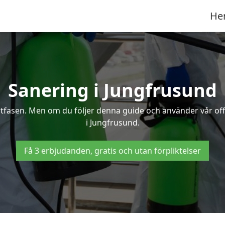
He
Sanering i Jungfrusund
ertfasen. Men om du följer denna guide och använder vår of
i Jungfrusund.
Få 3 erbjudanden, gratis och utan förpliktelser