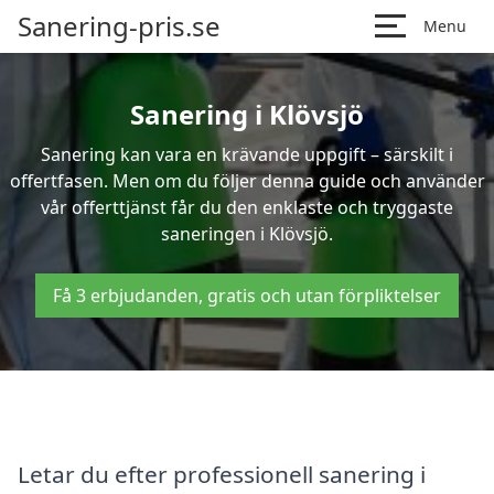
Sanering-pris.se
Menu
Sanering i Klövsjö
Sanering kan vara en krävande uppgift – särskilt i
offertfasen. Men om du följer denna guide och använder
vår offerttjänst får du den enklaste och tryggaste
saneringen i Klövsjö.
Få 3 erbjudanden, gratis och utan förpliktelser
Letar du efter professionell sanering i