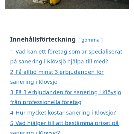
Innehållsförteckning
gömma
1
Vad kan ett företag som är specialiserat
på sanering i Klövsjö hjälpa till med?
2
Få alltid minst 3 erbjudanden för
sanering i Klövsjö
3
Få 3 erbjudanden för sanering i Klövsjö
från professionella företag
4
Hur mycket kostar sanering i Klövsjö?
5
Vad hjälper till att bestämma priset på
sanering i Klövsjö?