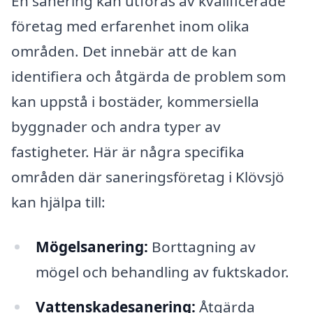
En sanering kan utföras av kvalificerade
företag med erfarenhet inom olika
områden. Det innebär att de kan
identifiera och åtgärda de problem som
kan uppstå i bostäder, kommersiella
byggnader och andra typer av
fastigheter. Här är några specifika
områden där saneringsföretag i Klövsjö
kan hjälpa till:
Mögelsanering:
Borttagning av
mögel och behandling av fuktskador.
Vattenskadesanering:
Åtgärda