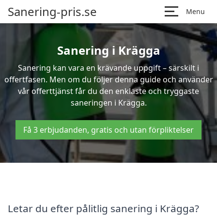
Sanering-pris.se
Menu
Sanering i Krägga
Sanering kan vara en krävande uppgift – särskilt i
offertfasen. Men om du följer denna guide och använder
vår offerttjänst får du den enklaste och tryggaste
saneringen i Krägga.
Få 3 erbjudanden, gratis och utan förpliktelser
Letar du efter pålitlig sanering i Krägga?