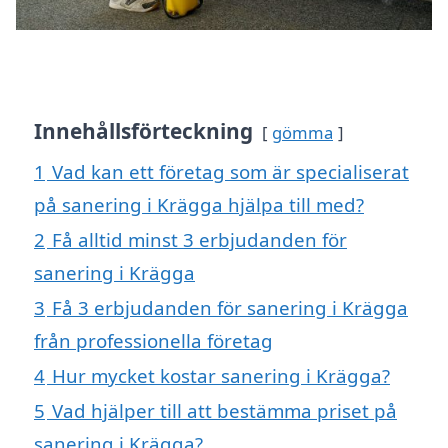
Innehållsförteckning
gömma
1
Vad kan ett företag som är specialiserat
på sanering i Krägga hjälpa till med?
2
Få alltid minst 3 erbjudanden för
sanering i Krägga
3
Få 3 erbjudanden för sanering i Krägga
från professionella företag
4
Hur mycket kostar sanering i Krägga?
5
Vad hjälper till att bestämma priset på
sanering i Krägga?