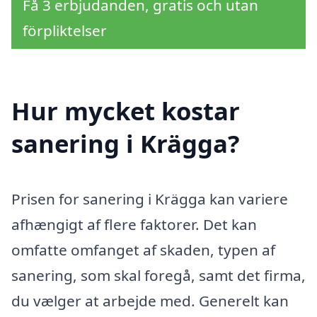
Få 3 erbjudanden, gratis och utan
förpliktelser
Hur mycket kostar
sanering i Krägga?
Prisen for sanering i Krägga kan variere
afhængigt af flere faktorer. Det kan
omfatte omfanget af skaden, typen af
sanering, som skal foregå, samt det firma,
du vælger at arbejde med. Generelt kan