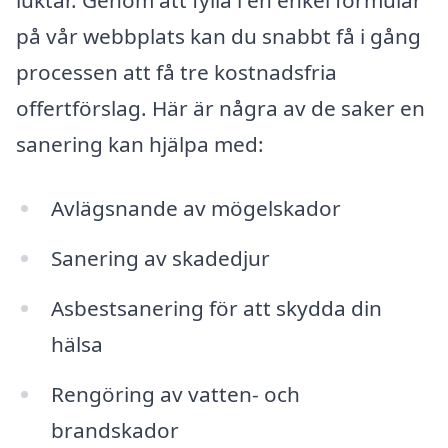
luktar. Genom att fylla i en enkel formular
på vår webbplats kan du snabbt få i gång
processen att få tre kostnadsfria
offertförslag. Här är några av de saker en
sanering kan hjälpa med:
Avlägsnande av mögelskador
Sanering av skadedjur
Asbestsanering för att skydda din
hälsa
Rengöring av vatten- och
brandskador