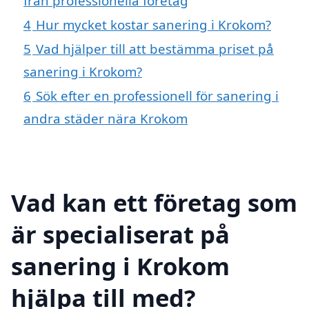
från professionella företag
4
Hur mycket kostar sanering i Krokom?
5
Vad hjälper till att bestämma priset på
sanering i Krokom?
6
Sök efter en professionell för sanering i
andra städer nära Krokom
Vad kan ett företag som
är specialiserat på
sanering i Krokom
hjälpa till med?