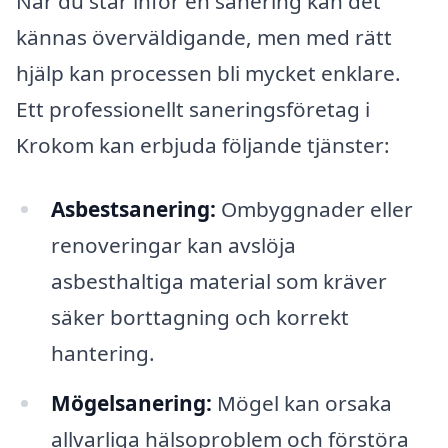
När du står inför en sanering kan det
kännas överväldigande, men med rätt
hjälp kan processen bli mycket enklare.
Ett professionellt saneringsföretag i
Krokom kan erbjuda följande tjänster:
Asbestsanering:
Ombyggnader eller
renoveringar kan avslöja
asbesthaltiga material som kräver
säker borttagning och korrekt
hantering.
Mögelsanering:
Mögel kan orsaka
allvarliga hälsoproblem och förstöra