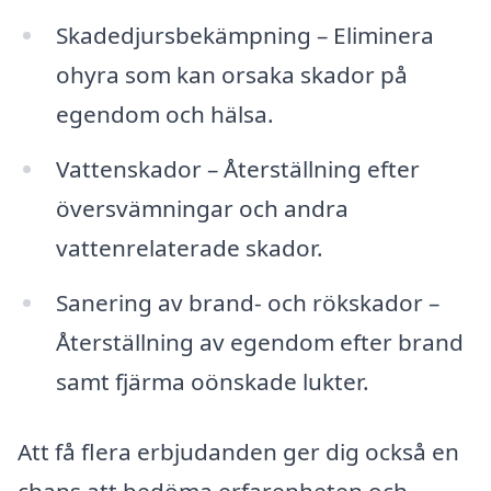
Skadedjursbekämpning – Eliminera
ohyra som kan orsaka skador på
egendom och hälsa.
Vattenskador – Återställning efter
översvämningar och andra
vattenrelaterade skador.
Sanering av brand- och rökskador –
Återställning av egendom efter brand
samt fjärma oönskade lukter.
Att få flera erbjudanden ger dig också en
chans att bedöma erfarenheten och