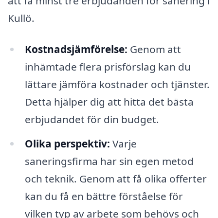
att få minst tre erbjudanden för sanering i
Kullö.
Kostnadsjämförelse:
Genom att
inhämtade flera prisförslag kan du
lättare jämföra kostnader och tjänster.
Detta hjälper dig att hitta det bästa
erbjudandet för din budget.
Olika perspektiv:
Varje
saneringsfirma har sin egen metod
och teknik. Genom att få olika offerter
kan du få en bättre förståelse för
vilken typ av arbete som behövs och