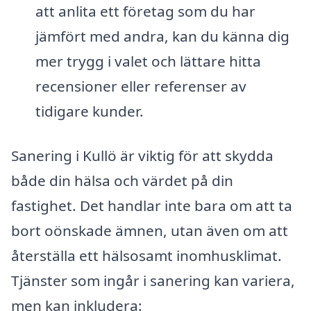
att anlita ett företag som du har
jämfört med andra, kan du känna dig
mer trygg i valet och lättare hitta
recensioner eller referenser av
tidigare kunder.
Sanering i Kullö är viktig för att skydda
både din hälsa och värdet på din
fastighet. Det handlar inte bara om att ta
bort oönskade ämnen, utan även om att
återställa ett hälsosamt inomhusklimat.
Tjänster som ingår i sanering kan variera,
men kan inkludera: