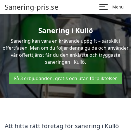
Sanering-pris.se
Menu
Sanering i Kullö
Sanering kan vara en krävande uppgift – särskilt i
offertfasen. Men om du följer denna guide och använder
vår offerttjänst får du den enklaste och tryggaste
saneringen i Kullö.
Få 3 erbjudanden, gratis och utan förpliktelser
Att hitta rätt företag för sanering i Kullö