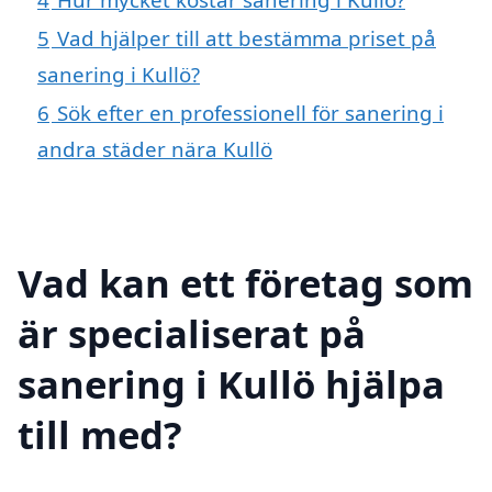
5
Vad hjälper till att bestämma priset på
sanering i Kullö?
6
Sök efter en professionell för sanering i
andra städer nära Kullö
Vad kan ett företag som
är specialiserat på
sanering i Kullö hjälpa
till med?