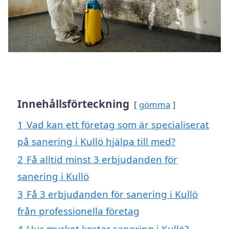
Innehållsförteckning
gömma
1
Vad kan ett företag som är specialiserat
på sanering i Kullö hjälpa till med?
2
Få alltid minst 3 erbjudanden för
sanering i Kullö
3
Få 3 erbjudanden för sanering i Kullö
från professionella företag
4
Hur mycket kostar sanering i Kullö?