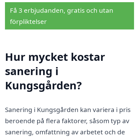
Få 3 erbjudanden, gratis och utan
förpliktelser
Hur mycket kostar
sanering i
Kungsgården?
Sanering i Kungsgården kan variera i pris
beroende på flera faktorer, såsom typ av
sanering, omfattning av arbetet och de