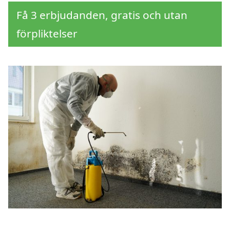
Få 3 erbjudanden, gratis och utan
förpliktelser