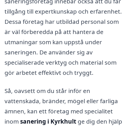
saneringsföretag innebär också att du får
tillgång till expertkunskap och erfarenhet.
Dessa företag har utbildad personal som
är väl förberedda på att hantera de
utmaningar som kan uppstå under
saneringen. De använder sig av
specialiserade verktyg och material som
gör arbetet effektivt och tryggt.
Så, oavsett om du står inför en
vattenskada, bränder, mögel eller farliga
ämnen, kan ett företag med specialitet
inom
sanering i Kyrkhult
ge dig den hjälp