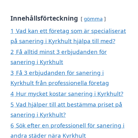
Innehållsförteckning
gömma
1
Vad kan ett företag som är specialiserat
på sanering i Kyrkhult hjälpa till med?
2
Få alltid minst 3 erbjudanden för
sanering i Kyrkhult
3
Få 3 erbjudanden för sanering i
Kyrkhult från professionella företag
4
Hur mycket kostar sanering i Kyrkhult?
5
Vad hjälper till att bestämma priset på
sanering i Kyrkhult?
6
Sök efter en professionell för sanering i
andra städer nära Kyrkhult