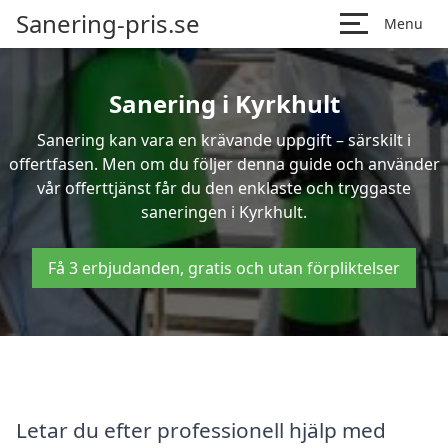
Sanering-pris.se
Menu
Sanering i Kyrkhult
Sanering kan vara en krävande uppgift – särskilt i
offertfasen. Men om du följer denna guide och använder
vår offerttjänst får du den enklaste och tryggaste
saneringen i Kyrkhult.
Få 3 erbjudanden, gratis och utan förpliktelser
Letar du efter professionell hjälp med