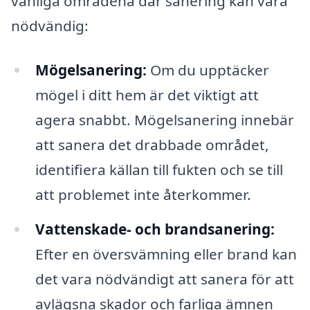
vanliga områdena där sanering kan vara
nödvändig:
Mögelsanering:
Om du upptäcker
mögel i ditt hem är det viktigt att
agera snabbt. Mögelsanering innebär
att sanera det drabbade området,
identifiera källan till fukten och se till
att problemet inte återkommer.
Vattenskade- och brandsanering:
Efter en översvämning eller brand kan
det vara nödvändigt att sanera för att
avlägsna skador och farliga ämnen