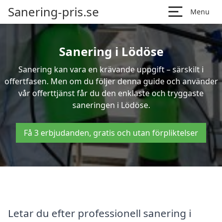
Sanering-pris.se
Menu
Sanering i Lödöse
Sanering kan vara en krävande uppgift – särskilt i
offertfasen. Men om du följer denna guide och använder
vår offerttjänst får du den enklaste och tryggaste
saneringen i Lödöse.
Få 3 erbjudanden, gratis och utan förpliktelser
Letar du efter professionell sanering i