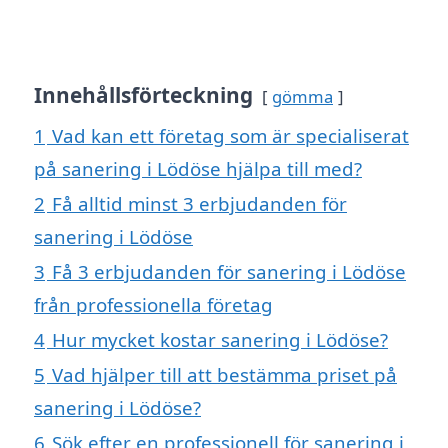
Innehållsförteckning
gömma
1
Vad kan ett företag som är specialiserat
på sanering i Lödöse hjälpa till med?
2
Få alltid minst 3 erbjudanden för
sanering i Lödöse
3
Få 3 erbjudanden för sanering i Lödöse
från professionella företag
4
Hur mycket kostar sanering i Lödöse?
5
Vad hjälper till att bestämma priset på
sanering i Lödöse?
6
Sök efter en professionell för sanering i