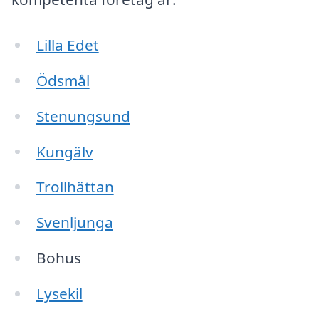
Lilla Edet
Ödsmål
Stenungsund
Kungälv
Trollhättan
Svenljunga
Bohus
Lysekil