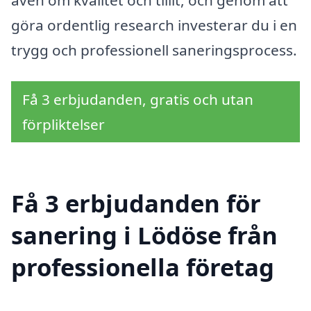
göra ordentlig research investerar du i en
trygg och professionell saneringsprocess.
Få 3 erbjudanden, gratis och utan
förpliktelser
Få 3 erbjudanden för
sanering i Lödöse från
professionella företag