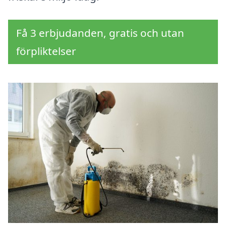
Få 3 erbjudanden, gratis och utan
förpliktelser