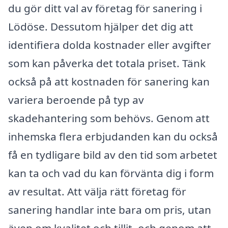
du gör ditt val av företag för sanering i
Lödöse. Dessutom hjälper det dig att
identifiera dolda kostnader eller avgifter
som kan påverka det totala priset. Tänk
också på att kostnaden för sanering kan
variera beroende på typ av
skadehantering som behövs. Genom att
inhemska flera erbjudanden kan du också
få en tydligare bild av den tid som arbetet
kan ta och vad du kan förvänta dig i form
av resultat. Att välja rätt företag för
sanering handlar inte bara om pris, utan
även om kvalitet och tillit, och genom att