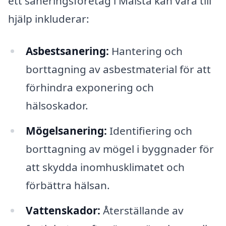
ett saneringsföretag i Malsta kan vara till
hjälp inkluderar:
Asbestsanering:
Hantering och
borttagning av asbestmaterial för att
förhindra exponering och
hälsoskador.
Mögelsanering:
Identifiering och
borttagning av mögel i byggnader för
att skydda inomhusklimatet och
förbättra hälsan.
Vattenskador:
Återställande av