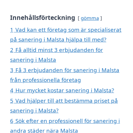
Innehållsförteckning
gömma
1
Vad kan ett företag som är specialiserat
på sanering i Malsta hjälpa till med?
2
Få alltid minst 3 erbjudanden för
sanering i Malsta
3
Få 3 erbjudanden för sanering i Malsta
från professionella företag
4
Hur mycket kostar sanering i Malsta?
5
Vad hjälper till att bestämma priset på
sanering i Malsta?
6
Sök efter en professionell för sanering i
andra städer nära Malsta