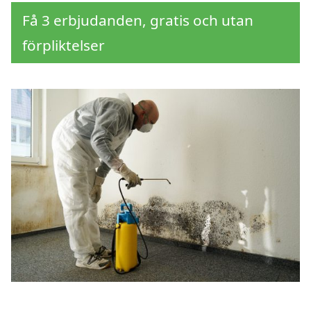
Få 3 erbjudanden, gratis och utan
förpliktelser