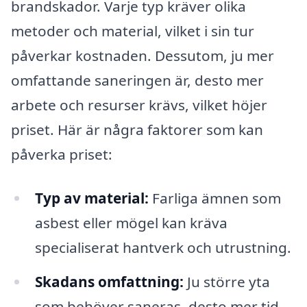
brandskador. Varje typ kräver olika
metoder och material, vilket i sin tur
påverkar kostnaden. Dessutom, ju mer
omfattande saneringen är, desto mer
arbete och resurser krävs, vilket höjer
priset. Här är några faktorer som kan
påverka priset:
Typ av material:
Farliga ämnen som
asbest eller mögel kan kräva
specialiserat hantverk och utrustning.
Skadans omfattning:
Ju större yta
som behöver saneras, desto mer tid