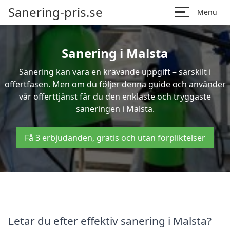
Sanering-pris.se
Menu
Sanering i Malsta
Sanering kan vara en krävande uppgift – särskilt i
offertfasen. Men om du följer denna guide och använder
vår offerttjänst får du den enklaste och tryggaste
saneringen i Malsta.
Få 3 erbjudanden, gratis och utan förpliktelser
Letar du efter effektiv sanering i Malsta?