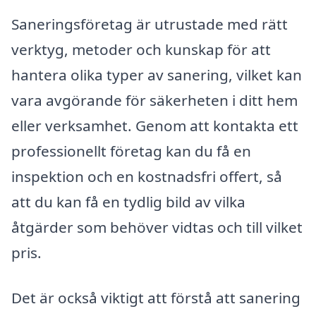
Saneringsföretag är utrustade med rätt
verktyg, metoder och kunskap för att
hantera olika typer av sanering, vilket kan
vara avgörande för säkerheten i ditt hem
eller verksamhet. Genom att kontakta ett
professionellt företag kan du få en
inspektion och en kostnadsfri offert, så
att du kan få en tydlig bild av vilka
åtgärder som behöver vidtas och till vilket
pris.
Det är också viktigt att förstå att sanering