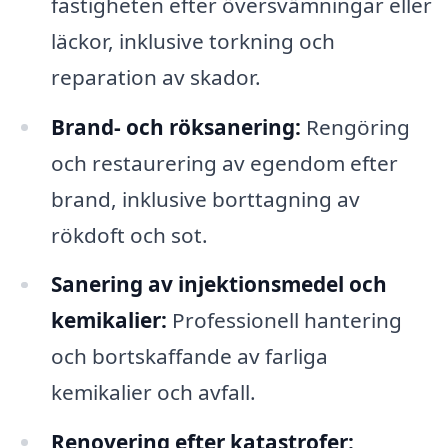
fastigheten efter översvämningar eller
läckor, inklusive torkning och
reparation av skador.
Brand- och röksanering:
Rengöring
och restaurering av egendom efter
brand, inklusive borttagning av
rökdoft och sot.
Sanering av injektionsmedel och
kemikalier:
Professionell hantering
och bortskaffande av farliga
kemikalier och avfall.
Renovering efter katastrofer: