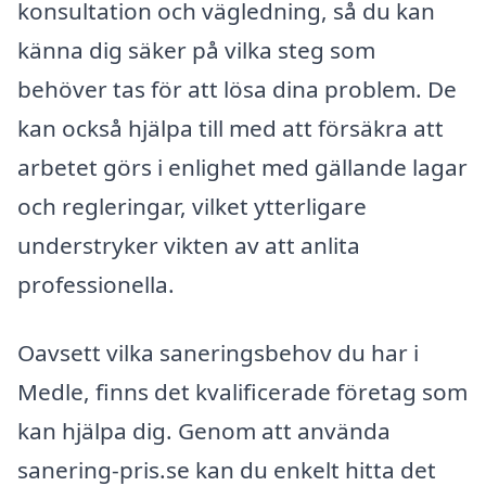
konsultation och vägledning, så du kan
känna dig säker på vilka steg som
behöver tas för att lösa dina problem. De
kan också hjälpa till med att försäkra att
arbetet görs i enlighet med gällande lagar
och regleringar, vilket ytterligare
understryker vikten av att anlita
professionella.
Oavsett vilka saneringsbehov du har i
Medle, finns det kvalificerade företag som
kan hjälpa dig. Genom att använda
sanering-pris.se kan du enkelt hitta det