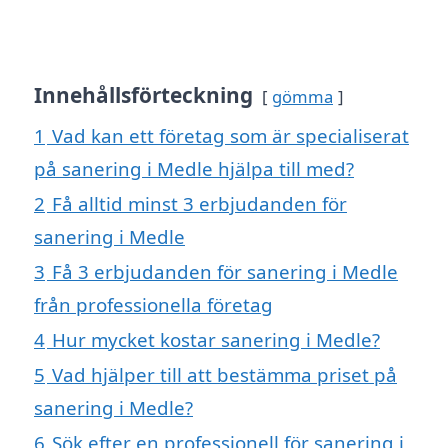
Innehållsförteckning
gömma
1
Vad kan ett företag som är specialiserat
på sanering i Medle hjälpa till med?
2
Få alltid minst 3 erbjudanden för
sanering i Medle
3
Få 3 erbjudanden för sanering i Medle
från professionella företag
4
Hur mycket kostar sanering i Medle?
5
Vad hjälper till att bestämma priset på
sanering i Medle?
6
Sök efter en professionell för sanering i