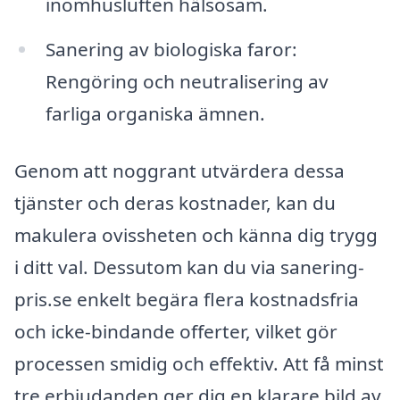
inomhusluften hälsosam.
Sanering av biologiska faror:
Rengöring och neutralisering av
farliga organiska ämnen.
Genom att noggrant utvärdera dessa
tjänster och deras kostnader, kan du
makulera ovissheten och känna dig trygg
i ditt val. Dessutom kan du via sanering-
pris.se enkelt begära flera kostnadsfria
och icke-bindande offerter, vilket gör
processen smidig och effektiv. Att få minst
tre erbjudanden ger dig en klarare bild av