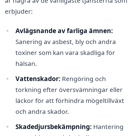
är några av de vanligaste tjänsterna som
erbjuder:
Avlägsnande av farliga ämnen:
Sanering av asbest, bly och andra
toxiner som kan vara skadliga för
hälsan.
Vattenskador:
Rengöring och
torkning efter översvämningar eller
läckor för att förhindra mögeltillväxt
och andra skador.
Skadedjursbekämpning:
Hantering