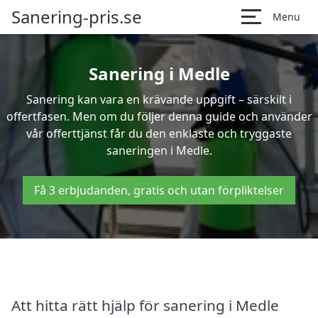
Sanering-pris.se
Menu
Sanering i Medle
Sanering kan vara en krävande uppgift – särskilt i
offertfasen. Men om du följer denna guide och använder
vår offerttjänst får du den enklaste och tryggaste
saneringen i Medle.
Få 3 erbjudanden, gratis och utan förpliktelser
Att hitta rätt hjälp för sanering i Medle