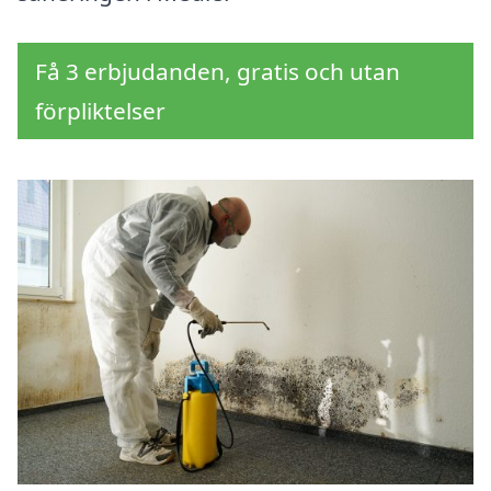
Få 3 erbjudanden, gratis och utan
förpliktelser