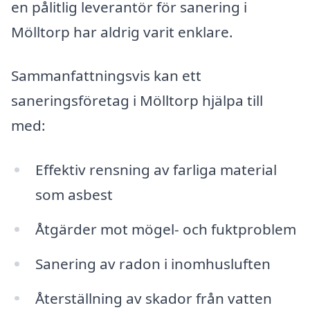
en pålitlig leverantör för sanering i
Mölltorp har aldrig varit enklare.
Sammanfattningsvis kan ett
saneringsföretag i Mölltorp hjälpa till
med:
Effektiv rensning av farliga material
som asbest
Åtgärder mot mögel- och fuktproblem
Sanering av radon i inomhusluften
Återställning av skador från vatten