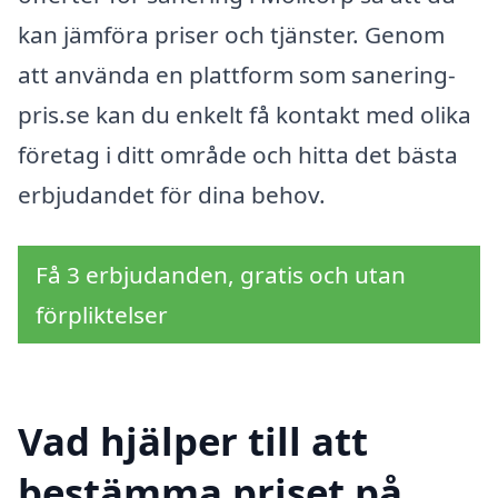
kan jämföra priser och tjänster. Genom
att använda en plattform som sanering-
pris.se kan du enkelt få kontakt med olika
företag i ditt område och hitta det bästa
erbjudandet för dina behov.
Få 3 erbjudanden, gratis och utan
förpliktelser
Vad hjälper till att
bestämma priset på