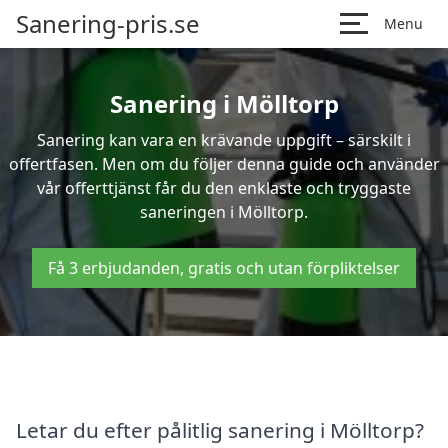
Sanering-pris.se
Menu
Sanering i Mölltorp
Sanering kan vara en krävande uppgift – särskilt i
offertfasen. Men om du följer denna guide och använder
vår offerttjänst får du den enklaste och tryggaste
saneringen i Mölltorp.
Få 3 erbjudanden, gratis och utan förpliktelser
Letar du efter pålitlig sanering i Mölltorp?