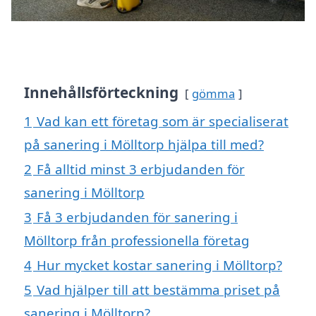
Innehållsförteckning
gömma
1
Vad kan ett företag som är specialiserat
på sanering i Mölltorp hjälpa till med?
2
Få alltid minst 3 erbjudanden för
sanering i Mölltorp
3
Få 3 erbjudanden för sanering i
Mölltorp från professionella företag
4
Hur mycket kostar sanering i Mölltorp?
5
Vad hjälper till att bestämma priset på
sanering i Mölltorp?