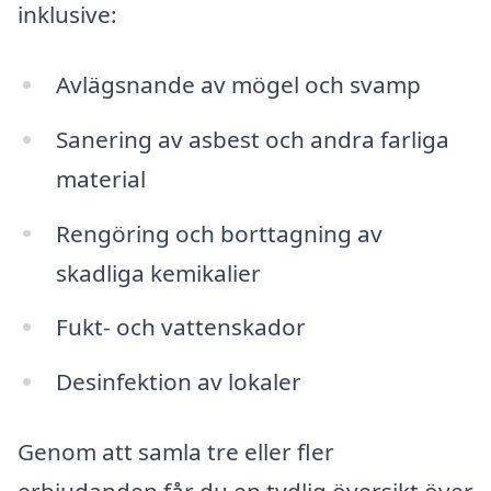
inklusive:
Avlägsnande av mögel och svamp
Sanering av asbest och andra farliga
material
Rengöring och borttagning av
skadliga kemikalier
Fukt- och vattenskador
Desinfektion av lokaler
Genom att samla tre eller fler
erbjudanden får du en tydlig översikt över