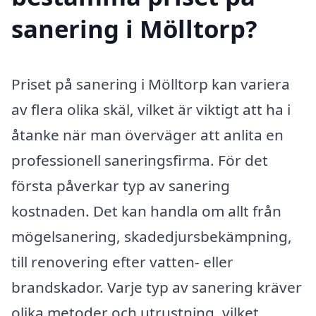
sanering i Mölltorp?
Priset på sanering i Mölltorp kan variera
av flera olika skäl, vilket är viktigt att ha i
åtanke när man överväger att anlita en
professionell saneringsfirma. För det
första påverkar typ av sanering
kostnaden. Det kan handla om allt från
mögelsanering, skadedjursbekämpning,
till renovering efter vatten- eller
brandskador. Varje typ av sanering kräver
olika metoder och utrustning, vilket