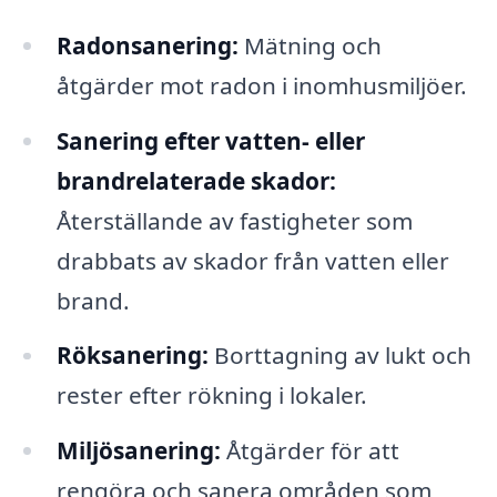
Radonsanering:
Mätning och
åtgärder mot radon i inomhusmiljöer.
Sanering efter vatten- eller
brandrelaterade skador:
Återställande av fastigheter som
drabbats av skador från vatten eller
brand.
Röksanering:
Borttagning av lukt och
rester efter rökning i lokaler.
Miljösanering:
Åtgärder för att
rengöra och sanera områden som