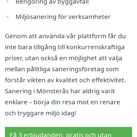
Rengöring av byggavfall
Miljösanering för verksamheter
Genom att använda vår plattform får du
inte bara tillgång till konkurrenskraftiga
priser, utan också en möjlighet att välja
mellan pålitliga saneringsföretag som
förstår vikten av kvalitet och effektivitet.
Sanering i Mönsterås har aldrig varit
enklare – börja din resa mot en renare
och tryggare miljö idag!
Få 3 erbjudanden, gratis och utan