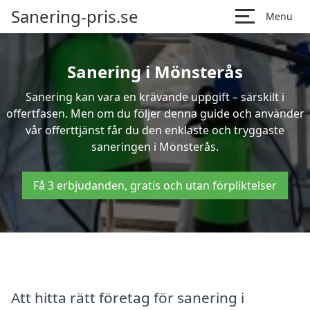
Sanering-pris.se
Menu
Sanering i Mönsterås
Sanering kan vara en krävande uppgift – särskilt i
offertfasen. Men om du följer denna guide och använder
vår offerttjänst får du den enklaste och tryggaste
saneringen i Mönsterås.
Få 3 erbjudanden, gratis och utan förpliktelser
Att hitta rätt företag för sanering i