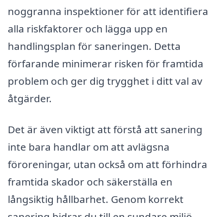
noggranna inspektioner för att identifiera
alla riskfaktorer och lägga upp en
handlingsplan för saneringen. Detta
förfarande minimerar risken för framtida
problem och ger dig trygghet i ditt val av
åtgärder.
Det är även viktigt att förstå att sanering
inte bara handlar om att avlägsna
föroreningar, utan också om att förhindra
framtida skador och säkerställa en
långsiktig hållbarhet. Genom korrekt
sanering bidrar du till en sundare miljö,