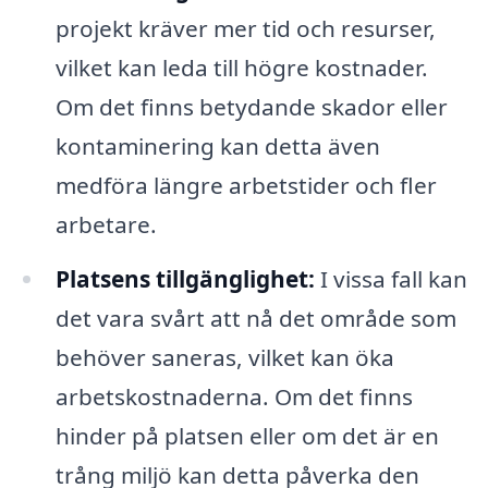
projekt kräver mer tid och resurser,
vilket kan leda till högre kostnader.
Om det finns betydande skador eller
kontaminering kan detta även
medföra längre arbetstider och fler
arbetare.
Platsens tillgänglighet:
I vissa fall kan
det vara svårt att nå det område som
behöver saneras, vilket kan öka
arbetskostnaderna. Om det finns
hinder på platsen eller om det är en
trång miljö kan detta påverka den