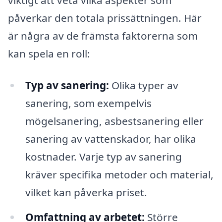
viktigt att veta vilka aspekter som
påverkar den totala prissättningen. Här
är några av de främsta faktorerna som
kan spela en roll:
Typ av sanering:
Olika typer av
sanering, som exempelvis
mögelsanering, asbestsanering eller
sanering av vattenskador, har olika
kostnader. Varje typ av sanering
kräver specifika metoder och material,
vilket kan påverka priset.
Omfattning av arbetet:
Större