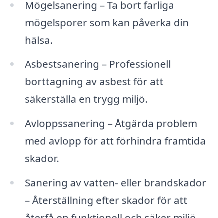
Mögelsanering – Ta bort farliga
mögelsporer som kan påverka din
hälsa.
Asbestsanering – Professionell
borttagning av asbest för att
säkerställa en trygg miljö.
Avloppssanering – Åtgärda problem
med avlopp för att förhindra framtida
skador.
Sanering av vatten- eller brandskador
– Återställning efter skador för att
återfå en funktionell och säker miljö.