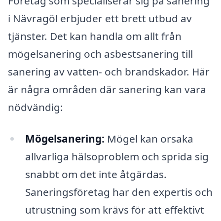
Företag som specialiserar sig på sanering
i Nävragöl erbjuder ett brett utbud av
tjänster. Det kan handla om allt från
mögelsanering och asbestsanering till
sanering av vatten- och brandskador. Här
är några områden där sanering kan vara
nödvändig:
Mögelsanering:
Mögel kan orsaka
allvarliga hälsoproblem och sprida sig
snabbt om det inte åtgärdas.
Saneringsföretag har den expertis och
utrustning som krävs för att effektivt