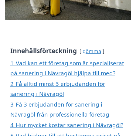
Innehållsförteckning
gömma
1
Vad kan ett företag som är specialiserat
på sanering i Nävragöl hjälpa till med?
2
Få alltid minst 3 erbjudanden för
sanering i Nävragöl
3
Få 3 erbjudanden för sanering i
Nävragöl från professionella företag
4
Hur mycket kostar sanering i Nävragöl?
5
Vad hjälper till att bestämma priset på