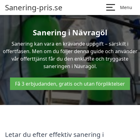
Sanering-pris.se
Menu
Sanering i Nävragöl
Sanering kan vara en krävande uppgift – särskilt i
offertfasen. Men om du följer denna guide och använder
vår offerttjänst får du den enklaste och tryggaste
saneringen i Nävragöl.
Få 3 erbjudanden, gratis och utan förpliktelser
Letar du efter effektiv sanering i