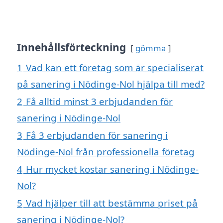
Innehållsförteckning
gömma
1
Vad kan ett företag som är specialiserat
på sanering i Nödinge-Nol hjälpa till med?
2
Få alltid minst 3 erbjudanden för
sanering i Nödinge-Nol
3
Få 3 erbjudanden för sanering i
Nödinge-Nol från professionella företag
4
Hur mycket kostar sanering i Nödinge-
Nol?
5
Vad hjälper till att bestämma priset på
sanering i Nödinge-Nol?