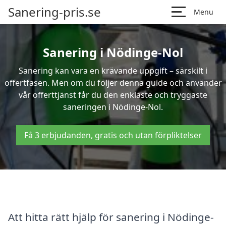
Sanering-pris.se
Menu
Sanering i Nödinge-Nol
Sanering kan vara en krävande uppgift – särskilt i
offertfasen. Men om du följer denna guide och använder
vår offerttjänst får du den enklaste och tryggaste
saneringen i Nödinge-Nol.
Få 3 erbjudanden, gratis och utan förpliktelser
Att hitta rätt hjälp för sanering i Nödinge-