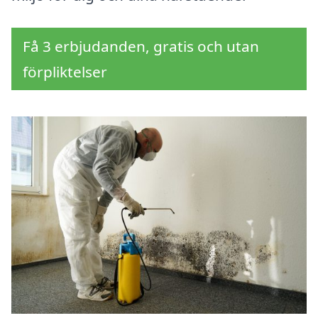
Få 3 erbjudanden, gratis och utan
förpliktelser