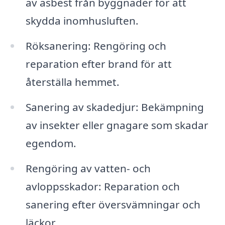
av asbest från byggnader för att
skydda inomhusluften.
Röksanering: Rengöring och
reparation efter brand för att
återställa hemmet.
Sanering av skadedjur: Bekämpning
av insekter eller gnagare som skadar
egendom.
Rengöring av vatten- och
avloppsskador: Reparation och
sanering efter översvämningar och
läckor.