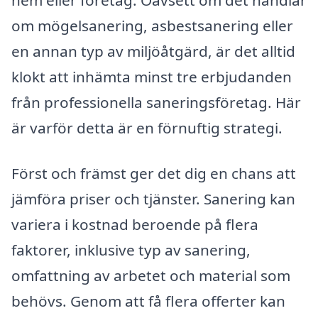
hem eller företag. Oavsett om det handlar
om mögelsanering, asbestsanering eller
en annan typ av miljöåtgärd, är det alltid
klokt att inhämta minst tre erbjudanden
från professionella saneringsföretag. Här
är varför detta är en förnuftig strategi.
Först och främst ger det dig en chans att
jämföra priser och tjänster. Sanering kan
variera i kostnad beroende på flera
faktorer, inklusive typ av sanering,
omfattning av arbetet och material som
behövs. Genom att få flera offerter kan