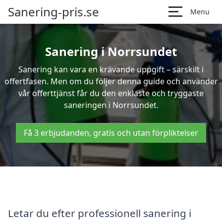
Sanering-pris.se
Menu
Sanering i Norrsundet
Sanering kan vara en krävande uppgift – särskilt i
offertfasen. Men om du följer denna guide och använder
vår offerttjänst får du den enklaste och tryggaste
saneringen i Norrsundet.
Få 3 erbjudanden, gratis och utan förpliktelser
Letar du efter professionell sanering i