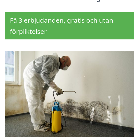
Få 3 erbjudanden, gratis och utan
förpliktelser