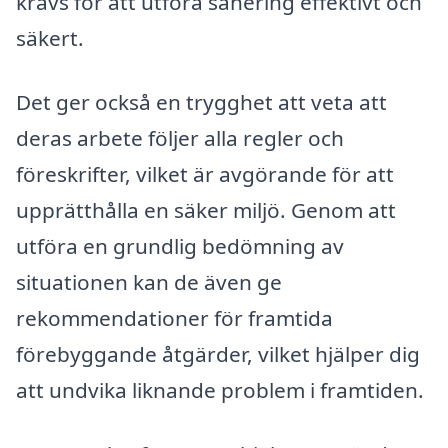
krävs för att utföra sanering effektivt och
säkert.
Det ger också en trygghet att veta att
deras arbete följer alla regler och
föreskrifter, vilket är avgörande för att
upprätthålla en säker miljö. Genom att
utföra en grundlig bedömning av
situationen kan de även ge
rekommendationer för framtida
förebyggande åtgärder, vilket hjälper dig
att undvika liknande problem i framtiden.