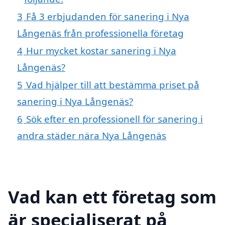
3
Få 3 erbjudanden för sanering i Nya
Långenäs från professionella företag
4
Hur mycket kostar sanering i Nya
Långenäs?
5
Vad hjälper till att bestämma priset på
sanering i Nya Långenäs?
6
Sök efter en professionell för sanering i
andra städer nära Nya Långenäs
Vad kan ett företag som
är specialiserat på