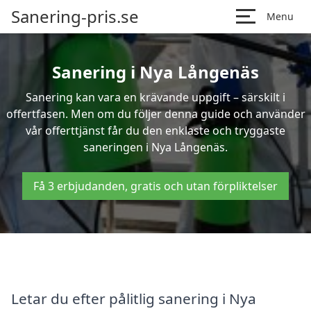
Sanering-pris.se
Menu
Sanering i Nya Långenäs
Sanering kan vara en krävande uppgift – särskilt i
offertfasen. Men om du följer denna guide och använder
vår offerttjänst får du den enklaste och tryggaste
saneringen i Nya Långenäs.
Få 3 erbjudanden, gratis och utan förpliktelser
Letar du efter pålitlig sanering i Nya