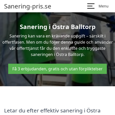
Sanering-pris.se
Menu
Sanering i Östra Balltorp
Sanering kan vara en krävande uppgift – särskilt i
offertfasen. Men om du följer denna guide och använder
vår offerttjänst får du den enklaste och tryggaste
saneringen i Östra Balltorp.
Få 3 erbjudanden, gratis och utan förpliktelser
Letar du efter effektiv sanering i Östra