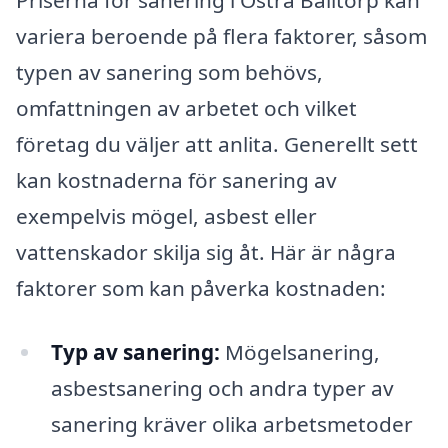
Priserna för sanering i Östra Balltorp kan
variera beroende på flera faktorer, såsom
typen av sanering som behövs,
omfattningen av arbetet och vilket
företag du väljer att anlita. Generellt sett
kan kostnaderna för sanering av
exempelvis mögel, asbest eller
vattenskador skilja sig åt. Här är några
faktorer som kan påverka kostnaden:
Typ av sanering:
Mögelsanering,
asbestsanering och andra typer av
sanering kräver olika arbetsmetoder