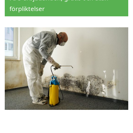
förpliktelser