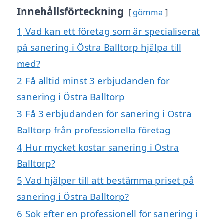
Innehållsförteckning
gömma
1
Vad kan ett företag som är specialiserat
på sanering i Östra Balltorp hjälpa till
med?
2
Få alltid minst 3 erbjudanden för
sanering i Östra Balltorp
3
Få 3 erbjudanden för sanering i Östra
Balltorp från professionella företag
4
Hur mycket kostar sanering i Östra
Balltorp?
5
Vad hjälper till att bestämma priset på
sanering i Östra Balltorp?
6
Sök efter en professionell för sanering i