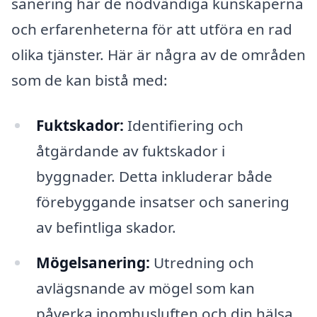
sanering har de nödvändiga kunskaperna
och erfarenheterna för att utföra en rad
olika tjänster. Här är några av de områden
som de kan bistå med:
Fuktskador:
Identifiering och
åtgärdande av fuktskador i
byggnader. Detta inkluderar både
förebyggande insatser och sanering
av befintliga skador.
Mögelsanering:
Utredning och
avlägsnande av mögel som kan
påverka inomhusluften och din hälsa.