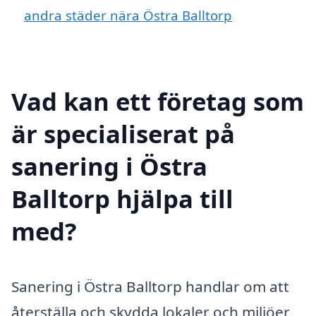
andra städer nära Östra Balltorp
Vad kan ett företag som
är specialiserat på
sanering i Östra
Balltorp hjälpa till
med?
Sanering i Östra Balltorp handlar om att
återställa och skydda lokaler och miljöer