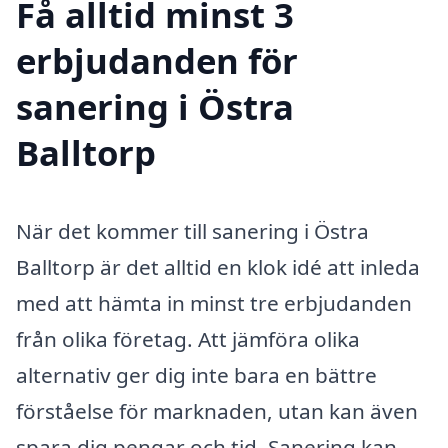
Få alltid minst 3
erbjudanden för
sanering i Östra
Balltorp
När det kommer till sanering i Östra
Balltorp är det alltid en klok idé att inleda
med att hämta in minst tre erbjudanden
från olika företag. Att jämföra olika
alternativ ger dig inte bara en bättre
förståelse för marknaden, utan kan även
spara dig pengar och tid. Sanering kan