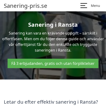
Sanering-pris.se
Menu
Sanering i Ransta
Sanering kan vara en krävande uppgift – särskilt i
offertfasen. Men om du följer denna guide och använder
vår offerttjänst får du den enklaste och tryggaste
saneringen i Ransta.
Få 3 erbjudanden, gratis och utan förpliktelser
Letar du efter effektiv sanering i Ransta?