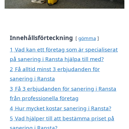
Innehållsförteckning
gömma
1
Vad kan ett företag som är specialiserat
på sanering i Ransta hjälpa till med?
2
Få alltid minst 3 erbjudanden för
sanering i Ransta
3
Få 3 erbjudanden för sanering i Ransta
från professionella företag
4
Hur mycket kostar sanering i Ransta?
5
Vad hjälper till att bestämma priset på
sanering i Ransta?