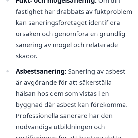
Fukt- och mögelsanering:
Om din
fastighet har drabbats av fuktproblem
kan saneringsföretaget identifiera
orsaken och genomföra en grundlig
sanering av mögel och relaterade
skador.
Asbestsanering:
Sanering av asbest
är avgörande för att säkerställa
hälsan hos dem som vistas i en
byggnad där asbest kan förekomma.
Professionella sanerare har den
nödvändiga utbildningen och
certifieringen för att hantera detta