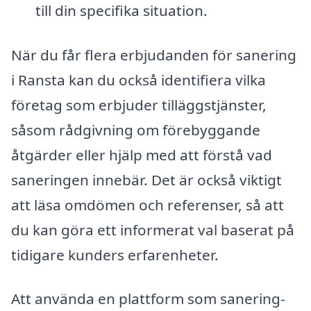
till din specifika situation.
När du får flera erbjudanden för sanering
i Ransta kan du också identifiera vilka
företag som erbjuder tilläggstjänster,
såsom rådgivning om förebyggande
åtgärder eller hjälp med att förstå vad
saneringen innebär. Det är också viktigt
att läsa omdömen och referenser, så att
du kan göra ett informerat val baserat på
tidigare kunders erfarenheter.
Att använda en plattform som sanering-