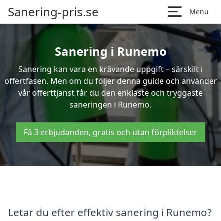
Sanering-pris.se
Menu
Sanering i Runemo
Sanering kan vara en krävande uppgift – särskilt i
offertfasen. Men om du följer denna guide och använder
vår offerttjänst får du den enklaste och tryggaste
saneringen i Runemo.
Få 3 erbjudanden, gratis och utan förpliktelser
Letar du efter effektiv sanering i Runemo?