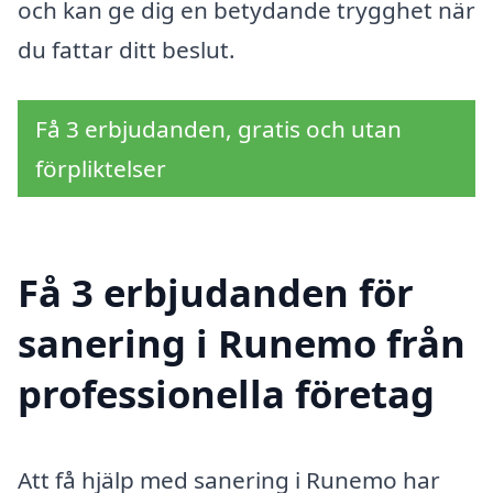
och kan ge dig en betydande trygghet när
du fattar ditt beslut.
Få 3 erbjudanden, gratis och utan
förpliktelser
Få 3 erbjudanden för
sanering i Runemo från
professionella företag
Att få hjälp med sanering i Runemo har