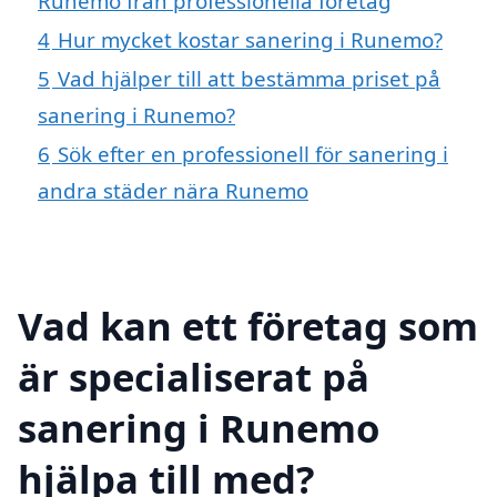
Runemo från professionella företag
4
Hur mycket kostar sanering i Runemo?
5
Vad hjälper till att bestämma priset på
sanering i Runemo?
6
Sök efter en professionell för sanering i
andra städer nära Runemo
Vad kan ett företag som
är specialiserat på
sanering i Runemo
hjälpa till med?