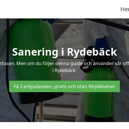
He
Sanering i Rydebäck
ertfasen. Men om du följer denna guide och använder vår of
i Rydebäck.
Få 3 erbjudanden, gratis och utan förpliktelser