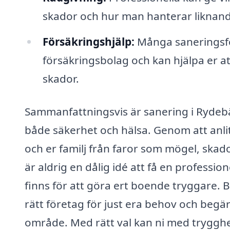
skador och hur man hanterar liknande
Försäkringshjälp:
Många saneringsfö
försäkringsbolag och kan hjälpa er att
skador.
Sammanfattningsvis är sanering i Rydebä
både säkerhet och hälsa. Genom att anlit
och er familj från faror som mögel, ska
är aldrig en dålig idé att få en professi
finns för att göra ert boende tryggare. B
rätt företag för just era behov och begära
område. Med rätt val kan ni med trygghe