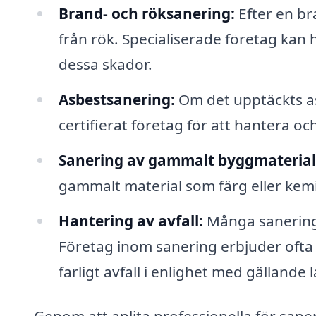
Brand- och röksanering:
Efter en br
från rök. Specialiserade företag kan h
dessa skador.
Asbestsanering:
Om det upptäckts asb
certifierat företag för att hantera oc
Sanering av gammalt byggmaterial
gammalt material som färg eller kemi
Hantering av avfall:
Många saneringa
Företag inom sanering erbjuder ofta t
farligt avfall i enlighet med gällande l