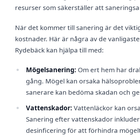
resurser som säkerställer att saneringsarb
När det kommer till sanering är det vikt
kostnader. Här är några av de vanligast
Rydebäck kan hjälpa till med:
Mögelsanering:
Om ert hem har drabb
gång. Mögel kan orsaka hälsoproblem
sanerare kan bedöma skadan och ge
Vattenskador:
Vattenläckor kan ors
Sanering efter vattenskador inkluder
desinficering för att förhindra mögelt