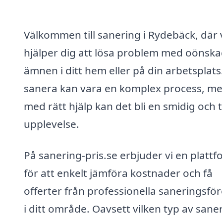
Välkommen till sanering i Rydebäck, där 
hjälper dig att lösa problem med oönsk
ämnen i ditt hem eller på din arbetsplats.
sanera kan vara en komplex process, m
med rätt hjälp kan det bli en smidig och 
upplevelse.
På sanering-pris.se erbjuder vi en platt
för att enkelt jämföra kostnader och få
offerter från professionella saneringsfö
i ditt område. Oavsett vilken typ av sane