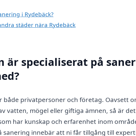
sanering i Rydebäck?
i andra städer nära Rydebäck
 är specialiserat på sane
med?
för både privatpersoner och företag. Oavsett 
 vatten, mögel eller giftiga ämnen, så är det
a som har kunskap och erfarenhet inom område
 sanering innebär att ni får tillgång till expert