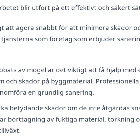
etet blir utfört på ett effektivt och säkert sät
igt att agera snabbt för att minimera skador o
e tjänsterna som företag som erbjuder sanerin
ats av mögel är det viktigt att få hjälp med 
 och skador på byggmaterial. Professionella
nomföra en grundlig sanering.
aka betydande skador om de inte åtgärdas sn
ar borttagning av fuktiga material, torkning 
illväxt.