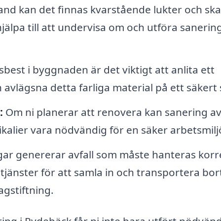
and kan det finnas kvarstående lukter och sk
jälpa till att undervisa om och utföra sanerin
est i byggnaden är det viktigt att anlita ett
h avlägsna detta farliga material på ett säkert 
:
Om ni planerar att renovera kan sanering a
kalier vara nödvändig för en säker arbetsmilj
r genererar avfall som måste hanteras korr
jänster för att samla in och transportera bor
agstiftning.