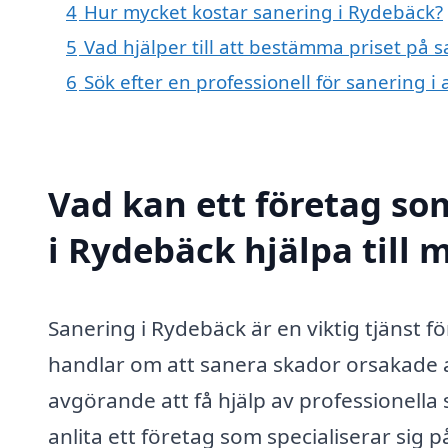
4
Hur mycket kostar sanering i Rydebäck?
5
Vad hjälper till att bestämma priset på 
6
Sök efter en professionell för sanering 
Vad kan ett företag som
i Rydebäck hjälpa till 
Sanering i Rydebäck är en viktig tjänst 
handlar om att sanera skador orsakade av
avgörande att få hjälp av professionell
anlita ett företag som specialiserar sig på