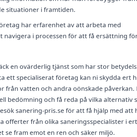
 situationer i framtiden.
retag har erfarenhet av att arbeta med
 navigera i processen för att få ersättning fö
ck en ovärderlig tjänst som har stor betydels
a ett specialiserat företag kan ni skydda ert
dor från vatten och andra oönskade påverkan.
onell bedömning och få reda på vilka alternativ
esök sanering-pris.se för att få hjälp med att 
 offerter från olika saneringsspecialister i er
t se fram emot en ren och säker miljö.