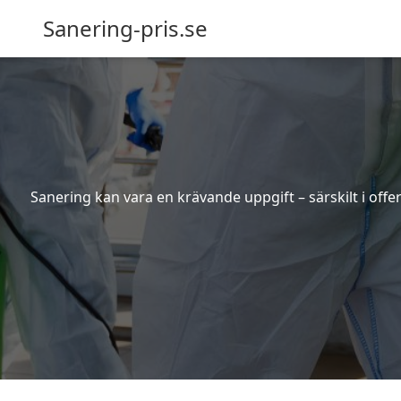
Sanering-pris.se
Sanering kan vara en krävande uppgift – särskilt i off