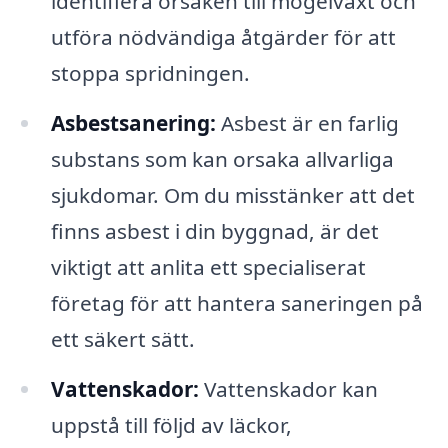
identifiera orsaken till mögelväxt och
utföra nödvändiga åtgärder för att
stoppa spridningen.
Asbestsanering:
Asbest är en farlig
substans som kan orsaka allvarliga
sjukdomar. Om du misstänker att det
finns asbest i din byggnad, är det
viktigt att anlita ett specialiserat
företag för att hantera saneringen på
ett säkert sätt.
Vattenskador:
Vattenskador kan
uppstå till följd av läckor,