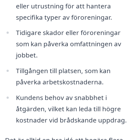
eller utrustning för att hantera
specifika typer av föroreningar.
Tidigare skador eller föroreningar
som kan påverka omfattningen av
jobbet.
Tillgången till platsen, som kan
påverka arbetskostnaderna.
Kundens behov av snabbhet i
åtgärden, vilket kan leda till högre
kostnader vid brådskande uppdrag.
Det är alltid en bra idé att begära flera