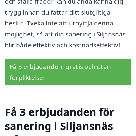
och ställa frågor kan du ändå känna dig
trygg innan du fattar ditt slutgiltiga
beslut. Tveka inte att utnyttja denna
möjlighet, så att din sanering i Siljansnäs
blir både effektiv och kostnadseffektiv!
Få 3 erbjudanden, gratis och utan
förpliktelser
Få 3 erbjudanden för
sanering i Siljansnäs