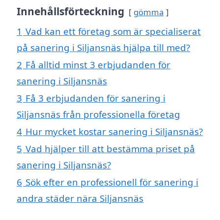
Innehållsförteckning
gömma
1
Vad kan ett företag som är specialiserat
på sanering i Siljansnäs hjälpa till med?
2
Få alltid minst 3 erbjudanden för
sanering i Siljansnäs
3
Få 3 erbjudanden för sanering i
Siljansnäs från professionella företag
4
Hur mycket kostar sanering i Siljansnäs?
5
Vad hjälper till att bestämma priset på
sanering i Siljansnäs?
6
Sök efter en professionell för sanering i
andra städer nära Siljansnäs