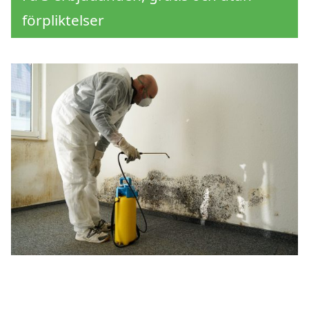
förpliktelser