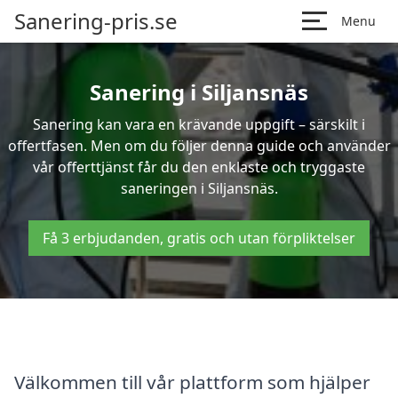
Sanering-pris.se
Menu
Sanering i Siljansnäs
Sanering kan vara en krävande uppgift – särskilt i
offertfasen. Men om du följer denna guide och använder
vår offerttjänst får du den enklaste och tryggaste
saneringen i Siljansnäs.
Få 3 erbjudanden, gratis och utan förpliktelser
Välkommen till vår plattform som hjälper