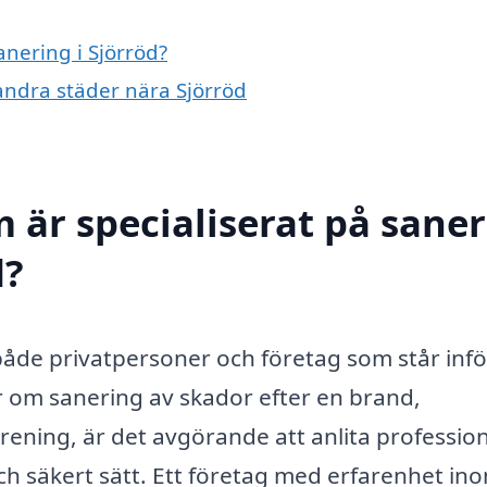
anering i Sjörröd?
 andra städer nära Sjörröd
 är specialiserat på sane
d?
r både privatpersoner och företag som står infö
 om sanering av skador efter en brand,
rening, är det avgörande att anlita profession
och säkert sätt. Ett företag med erfarenhet in