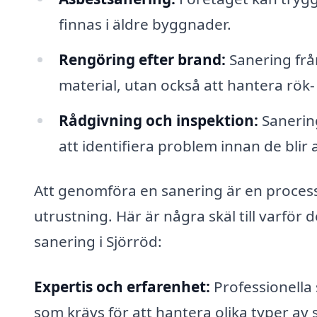
finnas i äldre byggnader.
Rengöring efter brand:
Sanering frå
material, utan också att hantera rök-
Rådgivning och inspektion:
Sanering
att identifiera problem innan de blir 
Att genomföra en sanering är en proces
utrustning. Här är några skäl till varför de
sanering i Sjörröd:
Expertis och erfarenhet:
Professionella
som krävs för att hantera olika typer av