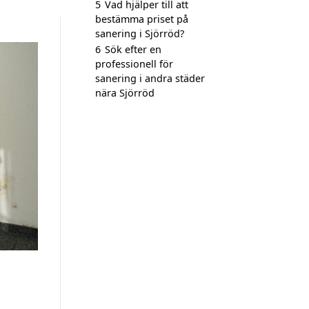
5
Vad hjälper till att
bestämma priset på
sanering i Sjörröd?
6
Sök efter en
professionell för
sanering i andra städer
nära Sjörröd