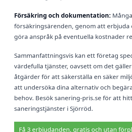
Försäkring och dokumentation:
Många s
försäkringsärenden, genom att erbjuda
göra anspråk på eventuella kostnader rel
Sammanfattningsvis kan ett företag speci
värdefulla tjänster, oavsett om det gälle
åtgärder för att säkerställa en säker mil
att undersöka dina alternativ och begära 
behov. Besök sanering-pris.se för att hitt
saneringstjänster i Sjörröd.
Få 3 erbjudanden, gratis och utan förpl