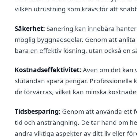
vilken utrustning som krävs för att snab
Säkerhet:
Sanering kan innebära hanterin
möglig byggnadsdelar. Genom att anlita et
bara en effektiv lösning, utan också en 
Kostnadseffektivitet:
Även om det kan ve
slutändan spara pengar. Professionella 
de förvärras, vilket kan minska kostnade
Tidsbesparing:
Genom att använda ett f
tid och ansträngning. De tar hand om hel
andra viktiga aspekter av ditt liv eller fö