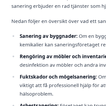
sanering erbjuder en rad tjänster som hjä
Nedan följer en översikt över vad ett sa
Sanering av byggnader:
Om en byggn
kemikalier kan saneringsföretaget re
Rengöring av möbler och inventarie
desinfektion av möbler och andra inv
Fuktskador och mögelsanering:
Om 
viktigt att få professionell hjälp för a
hälsoproblem.
Asbestsanering:
Företaget kan tryggt