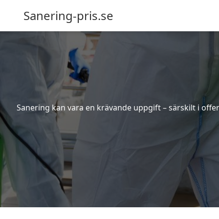
Sanering-pris.se
Sanering kan vara en krävande uppgift – särskilt i off