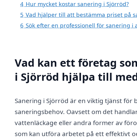
4
Hur mycket kostar sanering i Sjörröd?
5
Vad hjälper till att bestämma priset på s
6
Sök efter en professionell för sanering i
Vad kan ett företag som
i Sjörröd hjälpa till me
Sanering i Sjörröd är en viktig tjänst fö
saneringsbehov. Oavsett om det handlar
vattenläckage eller andra former av föro
som kan utföra arbetet på ett effektivt 