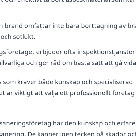
n brand omfattar inte bara borttagning av b
 och sotlukt.
sföretaget erbjuder ofta inspektionstjänster
allvarliga och ger råd om bästa sätt att gå vida
s som kräver både kunskap och specialiserad
t är viktigt att välja ett professionellt företag
 saneringsföretag har den kunskap och erfar
 sanering. De känner igen tecken på skador oc