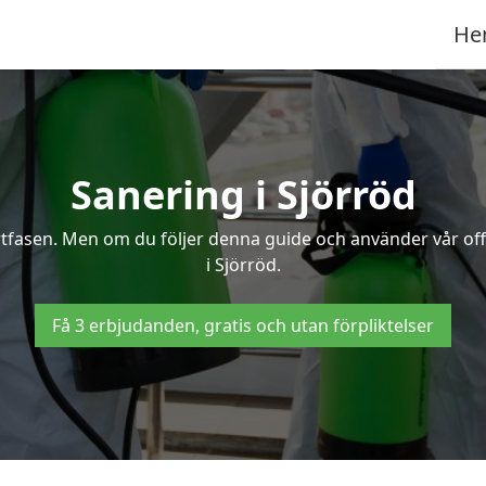
He
Sanering i Sjörröd
ertfasen. Men om du följer denna guide och använder vår of
i Sjörröd.
Få 3 erbjudanden, gratis och utan förpliktelser