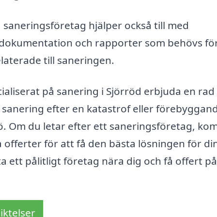
aneringsföretag hjälper också till med
 dokumentation och rapporter som behövs för
aterade till saneringen.
aliserat på sanering i Sjörröd erbjuda en rad
r sanering efter en katastrof eller förebyggan
jö. Om du letar efter ett saneringsföretag, ko
offerter för att få den bästa lösningen för di
a ett pålitligt företag nära dig och få offert på
iktelser