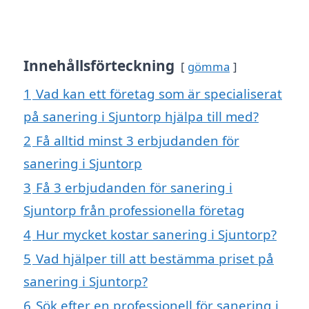
Innehållsförteckning
gömma
1
Vad kan ett företag som är specialiserat
på sanering i Sjuntorp hjälpa till med?
2
Få alltid minst 3 erbjudanden för
sanering i Sjuntorp
3
Få 3 erbjudanden för sanering i
Sjuntorp från professionella företag
4
Hur mycket kostar sanering i Sjuntorp?
5
Vad hjälper till att bestämma priset på
sanering i Sjuntorp?
6
Sök efter en professionell för sanering i