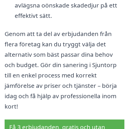
avlägsna oönskade skadedjur på ett
effektivt sätt.
Genom att ta del av erbjudanden från
flera företag kan du tryggt välja det
alternativ som bäst passar dina behov
och budget. Gör din sanering i Sjuntorp
till en enkel process med korrekt
jämförelse av priser och tjänster – börja
idag och få hjälp av professionella inom
kort!
Få 3 erbjudanden, gratis och utan