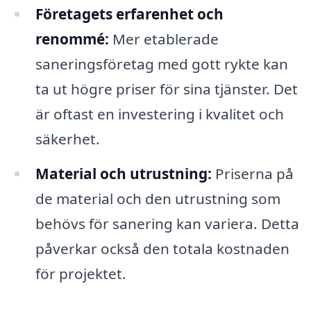
Företagets erfarenhet och
renommé:
Mer etablerade
saneringsföretag med gott rykte kan
ta ut högre priser för sina tjänster. Det
är oftast en investering i kvalitet och
säkerhet.
Material och utrustning:
Priserna på
de material och den utrustning som
behövs för sanering kan variera. Detta
påverkar också den totala kostnaden
för projektet.