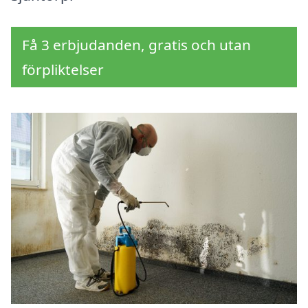
Få 3 erbjudanden, gratis och utan
förpliktelser