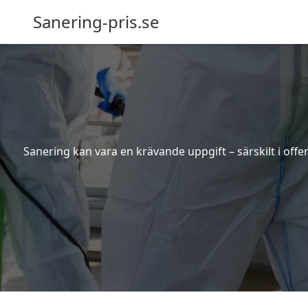
Sanering-pris.se
Sanering kan vara en krävande uppgift – särskilt i off