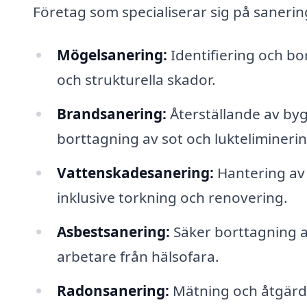
Företag som specialiserar sig på sanering
Mögelsanering:
Identifiering och bo
och strukturella skador.
Brandsanering:
Återställande av byg
borttagning av sot och lukteliminerin
Vattenskade­sanering:
Hantering av 
inklusive torkning och renovering.
Asbestsanering:
Säker borttagning a
arbetare från hälsofara.
Radonsanering:
Mätning och åtgärde