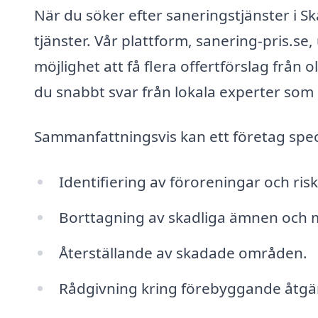
När du söker efter saneringstjänster i Sk
tjänster. Vår plattform, sanering-pris.s
möjlighet att få flera offertförslag från o
du snabbt svar från lokala experter som
Sammanfattningsvis kan ett företag specia
Identifiering av föroreningar och risk
Borttagning av skadliga ämnen och m
Återställande av skadade områden.
Rådgivning kring förebyggande åtgä