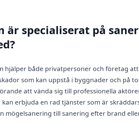
 är specialiserat på sane
ed?
om hjälper både privatpersoner och företag att
 skador som kan uppstå i byggnader och på to
rande att vända sig till professionella aktör
 kan erbjuda en rad tjänster som är skrädda
ån mögelsanering till sanering efter brand elle