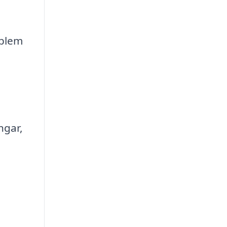
oblem
ngar,