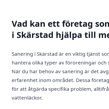
Vad kan ett företag som
i Skärstad hjälpa till m
Sanering i Skärstad är en viktig tjänst s
hantera olika typer av föroreningar och
När du har behov av sanering är det avgö
erfarenhet inom området. Dessa företag
för att åtgärda specifika problem, alltifr
vattenläckor.