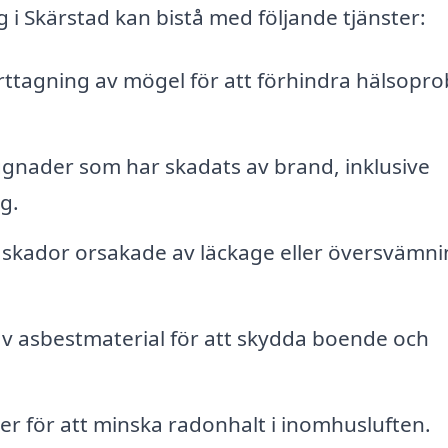
 i Skärstad kan bistå med följande tjänster:
rttagning av mögel för att förhindra hälsopr
gnader som har skadats av brand, inklusive
g.
skador orsakade av läckage eller översvämni
v asbestmaterial för att skydda boende och
r för att minska radonhalt i inomhusluften.