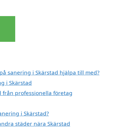
på sanering i Skärstad hjälpa till med?
ng i Skärstad
 från professionella företag
anering i Skärstad?
i andra städer nära Skärstad