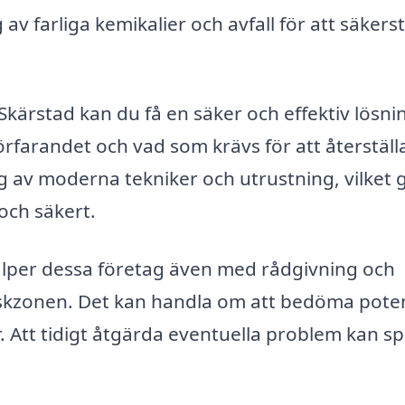
av farliga kemikalier och avfall för att säkerst
Skärstad kan du få en säker och effektiv lösni
förfarandet och vad som krävs för att återställ
ig av moderna tekniker och utrustning, vilket 
och säkert.
älper dessa företag även med rådgivning och
iskzonen. Det kan handla om att bedöma poten
 Att tidigt åtgärda eventuella problem kan s