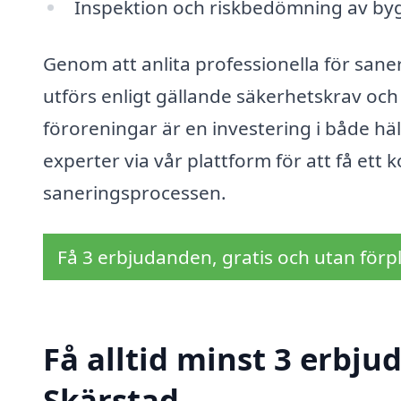
Inspektion och riskbedömning av b
Genom att anlita professionella för sane
utförs enligt gällande säkerhetskrav och s
föroreningar är en investering i både häls
experter via vår plattform för att få ett
saneringsprocessen.
Få 3 erbjudanden, gratis och utan förpl
Få alltid minst 3 erbju
Skärstad