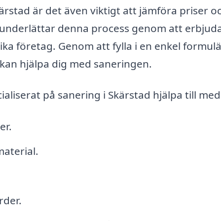
ärstad är det även viktigt att jämföra priser o
e, underlättar denna process genom att erbjud
lika företag. Genom att fylla i en enkel formulä
 kan hjälpa dig med saneringen.
liserat på sanering i Skärstad hjälpa till med
er.
aterial.
rder.