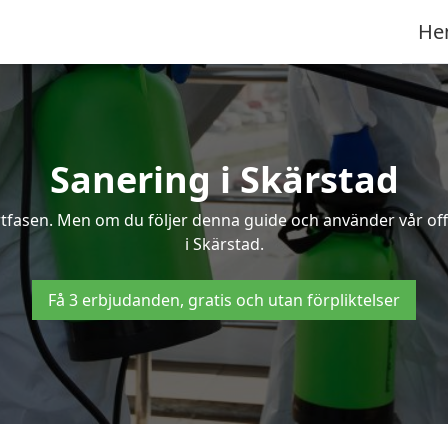
He
Sanering i Skärstad
ertfasen. Men om du följer denna guide och använder vår of
i Skärstad.
Få 3 erbjudanden, gratis och utan förpliktelser